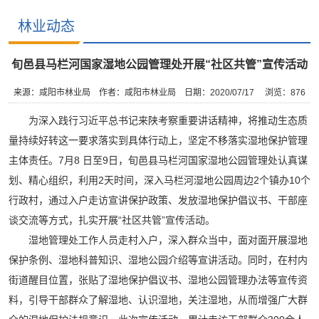
林业动态
旬邑县马栏河国家湿地公园管理处开展“社区共管”宣传活动
来源：咸阳市林业局
作者：咸阳市林业局
日期：2020/07/17
浏览：
876
为深入践行习近平总书记来陕考察重要讲话精神，将推动生态质
量持续好转这一要求落实到具体行动上，坚定不移落实湿地保护管理
主体责任。7月8 日至9日，旬邑县马栏河国家湿地公园管理处认真谋
划、精心组织，利用2天时间，深入马栏河湿地公园周边2个镇办10个
行政村，通过入户走访宣讲保护政策、发放湿地保护倡议书、干部座
谈交流等方式，扎实开展“社区共管”宣传活动。
湿地管理处工作人员走村入户，深入群众当中，面对面开展湿地
保护条例、湿地科普知识、湿地公园介绍等宣讲活动。同时，在村内
街道醒目位置，张贴了湿地保护倡议书、湿地公园管理办法等宣传资
料，引导干部群众了解湿地、认识湿地，关注湿地，从而增强广大群