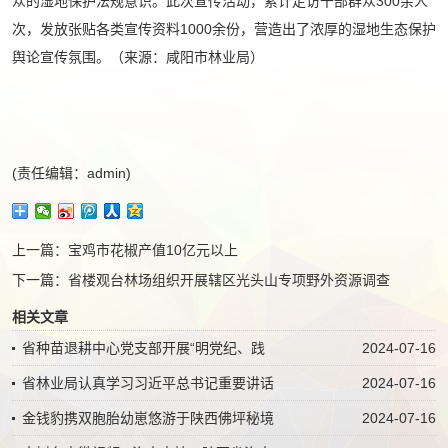
众的湿地保护法规意识。此次宣传活动，累计走访干部群众300余人
次，发放张贴各类宣传资料1000余份，营造出了浓厚的湿地生态保护
舆论宣传氛围。（来源：咸阳市林业局）
(责任编辑：admin)
上一篇：
宝鸡市花椒产值10亿元以上
下一篇：
省楼观台林场组织开展辖区光头山专项野外资源调查
相关文章
省种苗退耕中心党支部开展“明党纪、践
2024-07-16
省林业局认真学习习近平总书记重要讲话
2024-07-16
金钱豹携双胞胎幼崽悠游于陕西佛坪秘境
2024-07-16