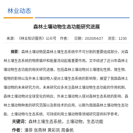
林业动态
森林土壤动物生态功能研究进展
来源：《林业知识服务》公众号
作者：
日期：2020/04/27
浏览：
1230
摘要：
森林土壤动物是森林土壤生态系统中不可分割的重要组成部分，对森
林土壤生态系统的物质循环和能量流动起着重要作用。文中综述了近10年森林土
壤动物生态功能的相关研究进展，包括森林土壤动物对土壤理化性质、微生物、
植物的影响以及外来土壤动物入侵对土壤生态系统的影响等；展望了我国森林土
壤动物的未来研究方向，未来研究应多关注森林土壤动物生态功能的作用机制、
森林土壤动物对全球变化的响应、外来土壤动物入侵对森林生态系统的影响、森
林土壤动物种类的研究范围以及新技术的应用，以期为我国森林土壤动物生态功
能、土壤动物与生态系统、可持续利用土壤动物等领域研究提供科学参考。
关键词：
森林土壤生态系统，土壤动物，生态功能
作者：
潘菲 张燕林 黄彩凤 周垂帆