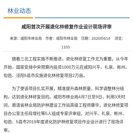
林业动态
咸阳首次开展退化林修复作业设计现场评审
来源：咸阳市林业局
作者：咸阳市林业局
日期：2020/04/14
浏览：
1103
随着三北工程实施不断推进，退化林修复工作尤为重要。从今年
开始，国家安排中央预算内投资1000万元在咸阳兴平、礼泉、彬州、
旬邑、泾阳5县市实施退化林修复项目2万亩。
为了使该项目扎实开展，精准提升森林质量，科学调整林分结
构，达到退化林修复目的。咸阳市林业局4月7日至9日，利用3天时
间，邀请省林业局防护林建设工作站高级工程师康华，退化林修复项
目办公室主任段增社等5人组成专家评审组，对兴平、礼泉、彬州、
旬邑、5县市2019年度退化防护林修复项目作业设计进行了现场评
审。