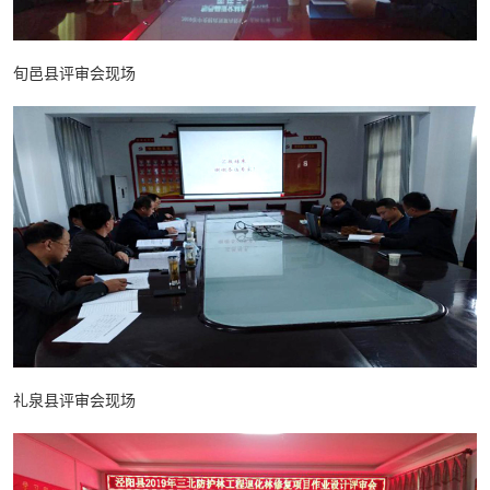
旬邑县评审会现场
礼泉县评审会现场