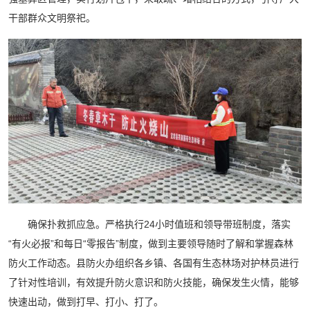
干部群众文明祭祀。
确保扑救抓应急。严格执行24小时值班和领导带班制度，落实
“有火必报”和每日“零报告”制度，做到主要领导随时了解和掌握森林
防火工作动态。县防火办组织各乡镇、各国有生态林场对护林员进行
了针对性培训，有效提升防火意识和防火技能，确保发生火情，能够
快速出动，做到打早、打小、打了。