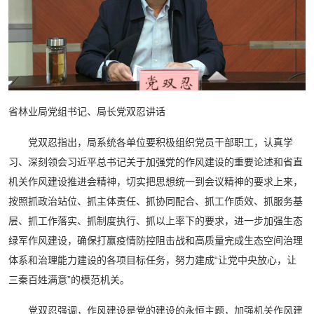
省林业局党组书记、局长党双忍讲话
党双忍指出，局系统各单位要积极组织党员干部职工，认真学
习、深刻领会习近平总书记关于加强党的作风建设的重要论述和省直
机关作风建设推进会精神，切实把思想统一到会议精神的要求上来，
按照抓政治站位、抓主体责任、抓协同配合、抓工作质效、抓服务基
层、抓工作落实、抓制度执行、抓以上率下的要求，进一步加强生态
绿军作风建设，确保打赢疫情防控阻击战和高质量完成生态空间治理
体系和治理能力建设的各项目标任务，努力建成“让党中央放心，让
三秦百姓满意”的模范机关。
党双忍强调，作风建设是党的建设的永恒主题，加强机关作风建