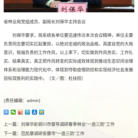
省林业局党组成员、副局长刘保华主持会议
刘保华要求，局系统各单位要迅速传达本次会议精神，单位主要
负责同志要切实扛起重担，以绝对忠诚的政治品格，高度自觉的大局
意识，极端负责的工作作风，以上率下，切实做到作风务实、工作扎
实、结果真实，真正把作风转变的实际成效体现到推动生态空间治理
体系和治理能力现代化中，体现到夺取疫情防控和实现经济社会发展
目标双胜利的实践中。（文／图：杜扶阳）
(责任编辑：admin)
上一篇：
刘保华赴铜川市督导调研春季林业“一造三防”工作
下一篇：
范民康调研安康市“一造三防”工作