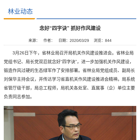
林业动态
念好“四字诀” 抓好作风建设
来源：
作者：
日期：2020/03/29
浏览：
844
​3月26日下午，省林业局召开局机关作风建设推进会。省林业局
党组书记、局长党双忍就念好“四字诀”，进一步加强机关作风建设，
锻造作风过硬的生态绿军作了安排部署。省林业局党组成员、副局长
刘保华主持会议，并传达学习省直机关作风建设推进会精神。局系统
省管厅级干部，局总工程师，局机关各处室、直属事（企）单位主要
负责同志参加。