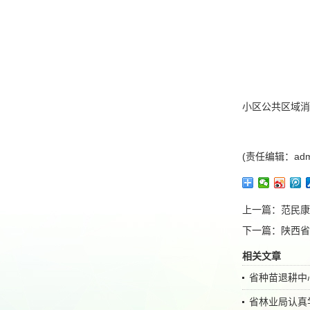
小区公共区域消
(责任编辑：adm
上一篇：
范民康
下一篇：
陕西省
相关文章
省种苗退耕中
省林业局认真