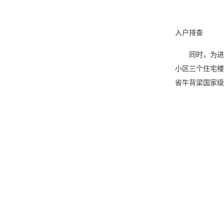
入户排查
同时，为进一
小区三个住宅楼
省牛背梁国家级