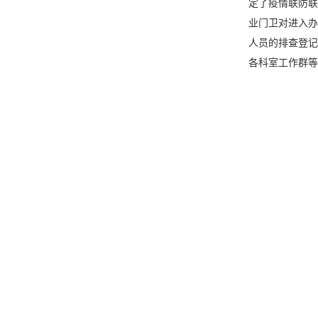
定了疫情联防联
业门卫对进入办
人员的排查登记
各科室工作群等