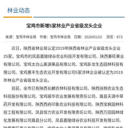
林业动态
宝鸡市新增5家林业产业省级龙头企业
来源：宝鸡市林业局
作者：宝鸡市林业局
日期：2020/01/10
浏览：
673
近日，陕西省林业局认定2019年陕西省林业产业省级龙头企业
25家，宝鸡市的凤县嘉陵绿谷农业科技开发有限公司、陕西秦旺果业
有限公司、宝鸡太白山美源果品有限公司、宝鸡卧龙生态园林科技有
限公司、宝鸡惠丰生态农业开发有限公司5家涉林企业被认定为2019
年林业产业省级龙头企业。
目前，全市已有陕西长麟农林科技有限公司、陕西扶杨农业生态
科技股份有限公司、宝鸡振华农业发展有限责任公司、眉县天源中草
药开发有限公司、陕西西府印象农业科技有限公司、陕西宝枫园林科
技工程有限公司、凤县恒力农业开发有限责任公司、陕西万田园林绿
化发展有限公司眉县分公司、凤县嘉陵绿谷农业科技开发有限公司、