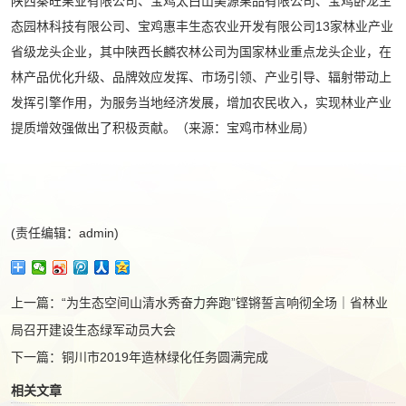
陕西秦旺果业有限公司、宝鸡太白山美源果品有限公司、宝鸡卧龙生
态园林科技有限公司、宝鸡惠丰生态农业开发有限公司13家林业产业
省级龙头企业，其中陕西长麟农林公司为国家林业重点龙头企业，在
林产品优化升级、品牌效应发挥、市场引领、产业引导、辐射带动上
发挥引擎作用，为服务当地经济发展，增加农民收入，实现林业产业
提质增效强做出了积极贡献。（来源：宝鸡市林业局）
(责任编辑：admin)
上一篇：
“为生态空间山清水秀奋力奔跑”铿锵誓言响彻全场｜省林业
局召开建设生态绿军动员大会
下一篇：
铜川市2019年造林绿化任务圆满完成
相关文章