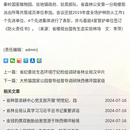
秦岭国家植物园、驻地镇政府、驻周部队、省森林公安第一分局楼观
派出所等共管成员单位参加。会议还就2019年度全场护林防火工作1
个先进单位、4个先进集体进行了表彰，并与基层4家管护单位签订
《防火责任书》。（来源：省楼观台国有生态实验林场 文：李萍）
(责任编辑：admin)
上一篇：
省纪委驻生态环境厅纪检组调研省林业局汉中片
下一篇：
大熊猫国家公园督导组督导调研陕西佛坪国家级
相关文章
省种苗退耕中心党支部开展“明党纪、践
2024-07-16
省林业局认真学习习近平总书记重要讲话
2024-07-16
金钱豹携双胞胎幼崽悠游于陕西佛坪秘境
2024-07-16