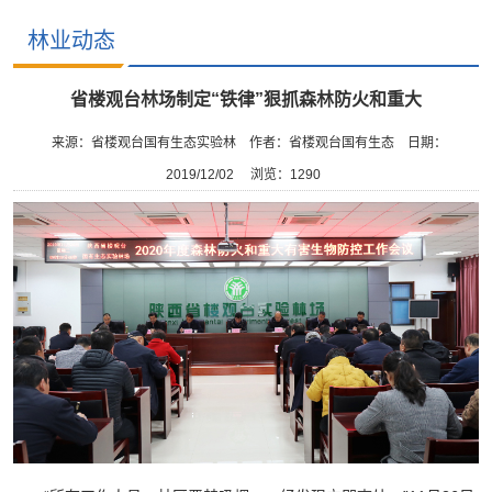
林业动态
省楼观台林场制定“铁律”狠抓森林防火和重大
来源：省楼观台国有生态实验林
作者：省楼观台国有生态
日期：
2019/12/02
浏览：
1290