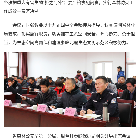
坚决把重大有害生物“拒之门外”；要严格执纪问责，实行森林防火工
作成效一票否决制。
会议同时强调要以十九届四中全会精神为指导，认真贯彻省林业
局要求，扎实履行职责，切实维护生态空间安全，齐心协力、勇于担
当，为生态空间高颜值和建设秦岭北麓生态文明示范区积极努力。
省森林公安局第一分局、周至县秦岭保护局相关领导出席会议，