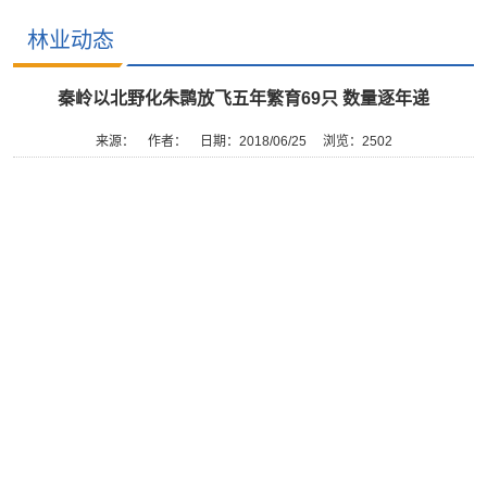
林业动态
秦岭以北野化朱鹮放飞五年繁育69只 数量逐年递
来源：
作者：
日期：2018/06/25
浏览：
2502