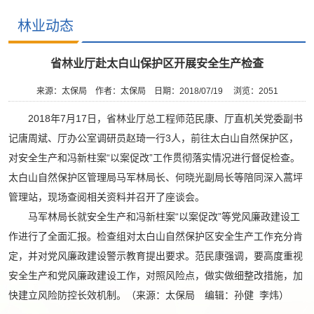
林业动态
省林业厅赴太白山保护区开展安全生产检查
来源：太保局
作者：太保局
日期：2018/07/19
浏览：
2051
2018年7月17日，省林业厅总工程师范民康、厅直机关党委副书
记唐周斌、厅办公室调研员赵琦一行3人，前往太白山自然保护区，
对安全生产和冯新柱案“以案促改”工作贯彻落实情况进行督促检查。
太白山自然保护区管理局马军林局长、何晓光副局长等陪同深入蒿坪
管理站，现场查阅相关资料并召开了座谈会。
马军林局长就安全生产和冯新柱案“以案促改”等党风廉政建设工
作进行了全面汇报。检查组对太白山自然保护区安全生产工作充分肯
定，并对党风廉政建设警示教育提出要求。范民康强调，要高度重视
安全生产和党风廉政建设工作，对照风险点，做实做细整改措施，加
快建立风险防控长效机制。（来源：太保局 编辑：孙健 李炜）