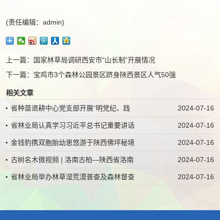
(责任编辑：admin)
上一篇：
国家林草局调研西安市“山长制”开展情况
下一篇：
宝鸡市3个森林公园景区跻身陕西景区人气50强
相关文章
省种苗退耕中心党支部开展“明党纪、践
2024-07-16
省林业局认真学习习近平总书记重要讲话
2024-07-16
金钱豹携双胞胎幼崽悠游于陕西佛坪秘境
2024-07-16
古树名木微视频 | 洛南古柏—陕西省洛南
2024-07-16
省林业局举办林草湿荒漠普查及森林督查
2024-07-16