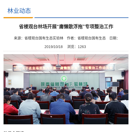
林业动态
省楼观台林场开展“庸懒散浮拖”专项整治工作
来源：省楼观台国有生态实验林
作者：省楼观台国有生态
日期：
2019/10/18
浏览：
1263