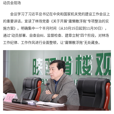
动员会现场
会议学习了习近平总书记在中央和国家机关党的建设工作会议上
的重要讲话，宣读了林场党委《关于开展“庸懒散浮拖”专项整治的实
施方案》。明确集中一个半月时间（从10月15日起到11月30日），
通过“动员部署、自查自纠、监督检查、建章立制”四个阶段，对林场
工作纪律、工作作风进行全面整顿，让“庸懒散浮拖”无处藏身。