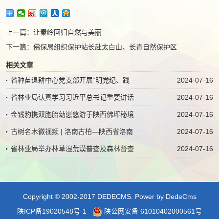
上一篇：
让秦岭回归自然与美丽
下一篇：
佛保局组织保护站长赴太白山、长青自然保护区
相关文章
省种苗退耕中心党支部开展“明党纪、践
2024-07-16
省林业局认真学习习近平总书记重要讲话
2024-07-16
金钱豹携双胞胎幼崽悠游于陕西佛坪秘境
2024-07-16
古树名木微视频 | 洛南古柏—陕西省洛南
2024-07-16
省林业局举办林草湿荒漠普查及森林督查
2024-07-16
Copyright © 2002-2017 DEDECMS.
Power by DedeCms
陕ICP备19020548号-1
陕公网安备 61010402000561号