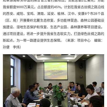
和草原局牵头申请的陕甘青三省打捆项目。贷款总额2亿美元，分配
我省额度9000万美元，占总额度的45%。计划在我省古丝绸之路沿线
的西安、咸阳、宝鸡、渭南、延安、榆林、汉中、安康8个市28个县
（区、局）开展秦岭北麓生态修复、多功能林营造、森林公园基础设
施建设、湿地生态保护和恢复、生态产业园、森林康养等项目建设。
通过项目建设，将进一步提升我省生态软实力，打造绿色丝绸之路的
新起点，为一带一路建设提供生态保障。（来源：项目中心 编辑：
孙健 李炜）