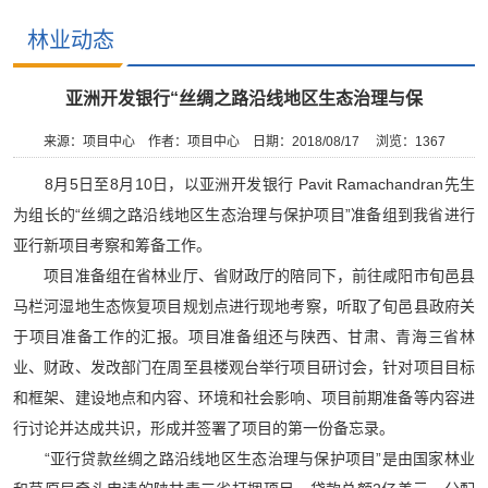
林业动态
亚洲开发银行“丝绸之路沿线地区生态治理与保
来源：项目中心
作者：项目中心
日期：2018/08/17
浏览：
1367
8月5日至8月10日，以亚洲开发银行 Pavit Ramachandran先生
为组长的“丝绸之路沿线地区生态治理与保护项目”准备组到我省进行
亚行新项目考察和筹备工作。
项目准备组在省林业厅、省财政厅的陪同下，前往咸阳市旬邑县
马栏河湿地生态恢复项目规划点进行现地考察，听取了旬邑县政府关
于项目准备工作的汇报。项目准备组还与陕西、甘肃、青海三省林
业、财政、发改部门在周至县楼观台举行项目研讨会，针对项目目标
和框架、建设地点和内容、环境和社会影响、项目前期准备等内容进
行讨论并达成共识，形成并签署了项目的第一份备忘录。
“亚行贷款丝绸之路沿线地区生态治理与保护项目”是由国家林业