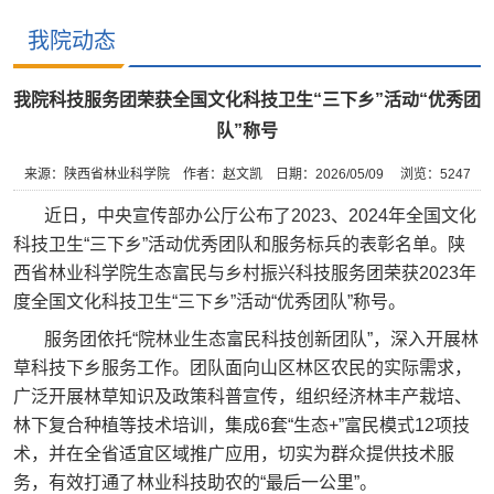
我院动态
我院科技服务团荣获全国文化科技卫生“三下乡”活动“优秀团
队”称号
来源：陕西省林业科学院
作者：赵文凯
日期：2026/05/09
浏览：
5247
近日，中央宣传部办公厅公布了2023、2024年全国文化
科技卫生“三下乡”活动优秀团队和服务标兵的表彰名单。陕
西省林业科学院生态富民与乡村振兴科技服务团荣获2023年
度全国文化科技卫生“三下乡”活动“优秀团队”称号。
服务团依托“院林业生态富民科技创新团队”，深入开展林
草科技下乡服务工作。团队面向山区林区农民的实际需求，
广泛开展林草知识及政策科普宣传，组织经济林丰产栽培、
林下复合种植等技术培训，集成6套“生态+”富民模式12项技
术，并在全省适宜区域推广应用，切实为群众提供技术服
务，有效打通了林业科技助农的“最后一公里”。