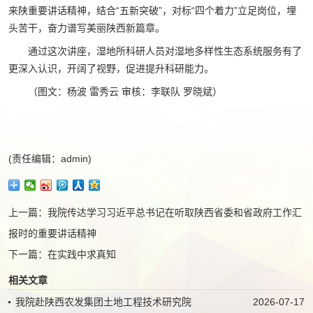
来陕重要讲话精神，结合“五新突破”，对标“四个着力”立足岗位，埋
头苦干，奋力谱写美丽陕西新篇章。
通过这次讲座，湿地所科研人员对湿地多样性生态系统服务有了
更深入认识，开阔了视野，促进提升科研能力。
（图文：杨波 雷秀云 审核：李联队 罗晓斌）
(责任编辑：admin)
上一篇：
我院传达学习习近平总书记在听取陕西省委和省政府工作汇
报时的重要讲话精神
下一篇：
在实践中求真知
相关文章
我院赴陕西农发集团土地工程技术研究院
2026-07-17