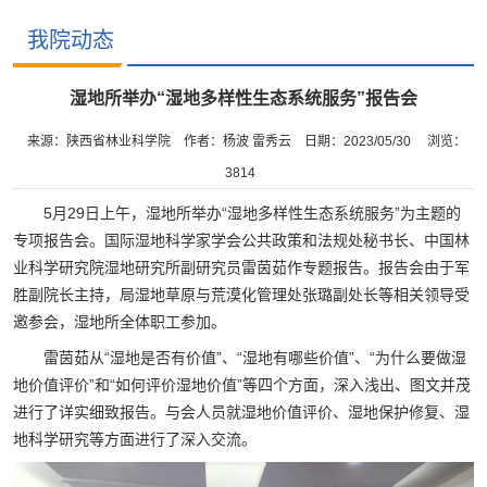
我院动态
湿地所举办“湿地多样性生态系统服务”报告会
来源：陕西省林业科学院
作者：杨波 雷秀云
日期：2023/05/30
浏览：
3814
5月29日上午，湿地所举办“湿地多样性生态系统服务”为主题的
专项报告会。国际湿地科学家学会公共政策和法规处秘书长、中国林
业科学研究院湿地研究所副研究员雷茵茹作专题报告。报告会由于军
胜副院长主持，局湿地草原与荒漠化管理处张璐副处长等相关领导受
邀参会，湿地所全体职工参加。
雷茵茹从“湿地是否有价值”、“湿地有哪些价值”、“为什么要做湿
地价值评价”和“如何评价湿地价值”等四个方面，深入浅出、图文并茂
进行了详实细致报告。与会人员就湿地价值评价、湿地保护修复、湿
地科学研究等方面进行了深入交流。