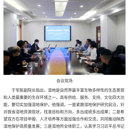
会议现场
于军胜副院长指出，湿地是自然界最丰富生物多样性的生态景观
和人类最重要的生存环境之一，具有供给、服务、支持、文化四大功
能，要切实加强湿地保护。他强调，一是紧跟湿地保护研究前沿，针
对我省湿地资源现状，找准目标和方向，多出成绩多出成果；二是希
望双方在项目申报、人才培养等方面加强合作和交流，共同推动陕西
湿地保护高质量发展；三是湿地所全体职工，认真学习习近平总书记