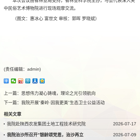
本次会议由省林业局支持，省林业科学院主办，与会代表深入关
中民俗艺术博物院进行现场观摩交流。
（图文：惠冰心 富世文 审核：郭晖 罗晓斌）
(责任编辑：admin)
上一篇：
思想伟力凝心铸魂，理论之光引领航向
下一篇：
我院开展“秦岭·因我更美”生态卫士公益活动
相关文章
我院赴陕西农发集团土地工程技术研究院
2026-07-17
我院治沙所召开“银龄颂党恩，治沙再立
2026-07-09