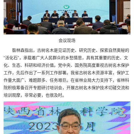
会议现场
昝林森指出，古树名木是见证历史、研究历史、探索自然奥秘的
“活化石”，承载着广大人民群众的乡愁情思，具有其重要的历史、文
化、生态、科研和经济价值。党中央、国务院高度重视古树名木保护
工作，先后作出了一系列工作部署。我省古树名木资源丰富，保护工
作量大面广、难题颇多、任务艰巨。在省林业局大力支持下，省林科
院积极筹备召开专题研讨培训会，开展古树名木保护技术切磋交流和
培训观摩，非常必要，也很及时。