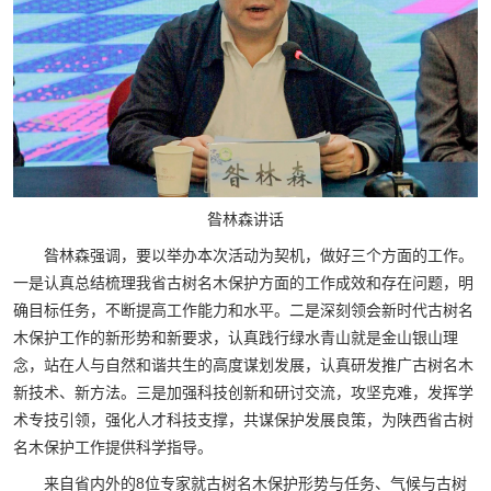
昝林森讲话
昝林森强调，要以举办本次活动为契机，做好三个方面的工作。
一是认真总结梳理我省古树名木保护方面的工作成效和存在问题，明
确目标任务，不断提高工作能力和水平。二是深刻领会新时代古树名
木保护工作的新形势和新要求，认真践行绿水青山就是金山银山理
念，站在人与自然和谐共生的高度谋划发展，认真研发推广古树名木
新技术、新方法。三是加强科技创新和研讨交流，攻坚克难，发挥学
术专技引领，强化人才科技支撑，共谋保护发展良策，为陕西省古树
名木保护工作提供科学指导。
来自省内外的8位专家就古树名木保护形势与任务、气候与古树