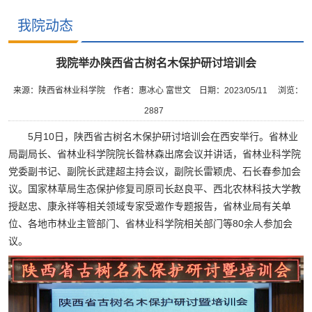
我院动态
我院举办陕西省古树名木保护研讨培训会
来源：陕西省林业科学院
作者：惠冰心 富世文
日期：2023/05/11
浏览：
2887
5月10日，陕西省古树名木保护研讨培训会在西安举行。省林业
局副局长、省林业科学院院长昝林森出席会议并讲话，省林业科学院
党委副书记、副院长武建超主持会议，副院长雷颖虎、石长春参加会
议。国家林草局生态保护修复司原司长赵良平、西北农林科技大学教
授赵忠、康永祥等相关领域专家受邀作专题报告，省林业局有关单
位、各地市林业主管部门、省林业科学院相关部门等80余人参加会
议。