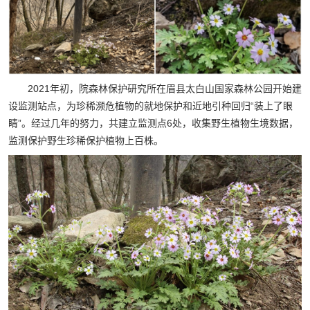
2021年初，院森林保护研究所在眉县太白山国家森林公园开始建
设监测站点，为珍稀濒危植物的就地保护和近地引种回归“装上了眼
睛”。经过几年的努力，共建立监测点6处，收集野生植物生境数据，
监测保护野生珍稀保护植物上百株。