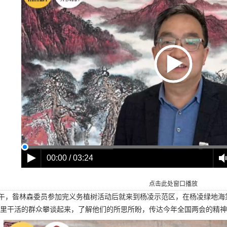
00:00 / 03:24
点击此处窗口播放
下午，昝林森委员参加完义务植树活动后就来到杨凌示范区，在杨凌绿地
里干活的群众攀谈起来，了解他们的所思所盼，传达今年全国两会的精神