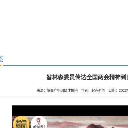
态
昝林森委员传达全国两会精神到
来源：陕西广电融媒体集团
作者：起点新闻
日期：2023/