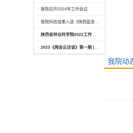
我院召开2024年工作会议
我院科技成果入选《陕西蓝皮书·陕西科
陕西省林业科学院2022工作年报
2023《两会云访谈》第一期 | 对话昝林森委
我院动