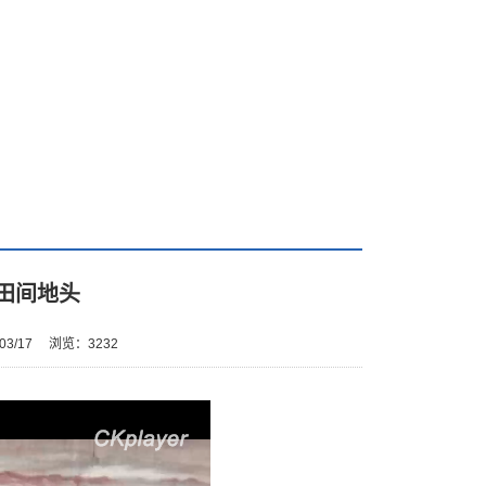
田间地头
03/17
浏览：
3232