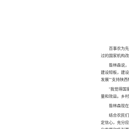
百事农为先
过的国家机构改
昝林森说，
建设短板，建设
发展”“支持陕
“我觉得国
量和效益。乡村
昝林森现在
结合农民们
定信心，充分应