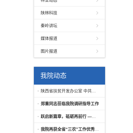
林业动态
陕林科技
秦岭讲坛
媒体报道
图片报道
我院动态
陕西省扶贫开发办公室 中共陕西省委组织
郑重同志莅临我院调研指导工作
跃启新篇章，砥砺再前行 ——我院举行新
我院再获全省“三农”工作优秀调研成果