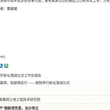
更多群众返乡就业创业等方面，要有真真切切的惠民之心和务实之举，为老
者：曹媛媛
in)
开新址落成仪式工作协调会
篇章，砥砺再前行 ——我院举行新址落成仪式
发集团土地工程技术研究院
开“银龄颂党恩，治沙再立