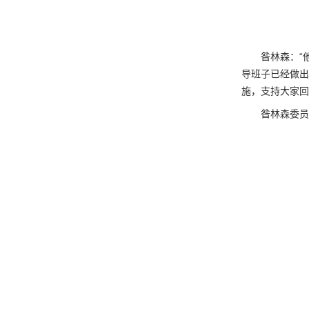
昝林森：“
导班子已经做出
施，支持大家回
昝林森委员