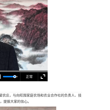
正常
海棠农庄，与向旺囤家庭农场和农业合作社的负责人、技
，提振大家的信心。