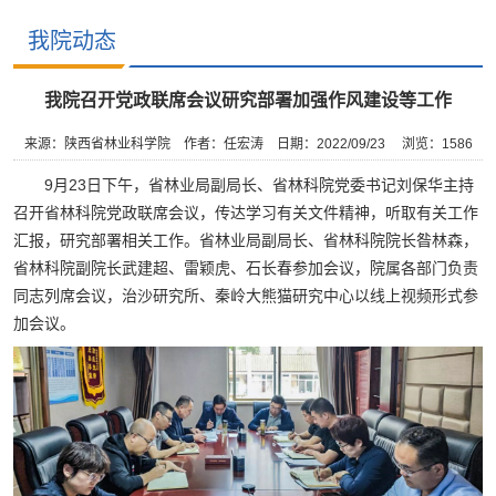
我院动态
我院召开党政联席会议研究部署加强作风建设等工作
来源：陕西省林业科学院
作者：任宏涛
日期：2022/09/23
浏览：
1586
9月23日下午，省林业局副局长、省林科院党委书记刘保华主持
召开省林科院党政联席会议，传达学习有关文件精神，听取有关工作
汇报，研究部署相关工作。省林业局副局长、省林科院院长昝林森，
省林科院副院长武建超、雷颖虎、石长春参加会议，院属各部门负责
同志列席会议，治沙研究所、秦岭大熊猫研究中心以线上视频形式参
加会议。