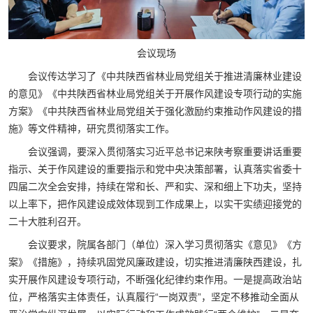
会议现场
会议传达学习了《中共陕西省林业局党组关于推进清廉林业建设
的意见》《中共陕西省林业局党组关于开展作风建设专项行动的实施
方案》《中共陕西省林业局党组关于强化激励约束推动作风建设的措
施》等文件精神，研究贯彻落实工作。
会议强调，要深入贯彻落实习近平总书记来陕考察重要讲话重要
指示、关于作风建设的重要指示和党中央决策部署，认真落实省委十
四届二次全会安排，持续在常和长、严和实、深和细上下功夫，坚持
以上率下，把作风建设成效体现到工作成果上，以实干实绩迎接党的
二十大胜利召开。
会议要求，院属各部门（单位）深入学习贯彻落实《意见》《方
案》《措施》，持续巩固党风廉政建设，切实推进清廉陕西建设，扎
实开展作风建设专项行动，不断强化纪律约束作用。一是提高政治站
位，严格落实主体责任，认真履行“一岗双责”，坚定不移推动全面从