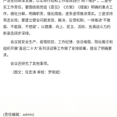
严治党向纵深发展，以实际行动和工作成效践行“两个维护”。二是夯
实工作责任，要围绕局党组《意见》《方案》《措施》明确的重点工
作，细化分解，明确职责，强化措施，逐条逐项推进落实。三是坚持
常态长效，要建立健全问题发现、解决、反馈机制，一体推进“不敢
腐、不能腐、不想腐”，以健康、向上、民主、活跃、充满战斗力的
新姿态阔步深绿。
会议就安全生产、疫情防控、工作纪律、信访维稳、院址搬迁和
组织开展“喜迎二十大”系列活动等工作做了安排部署，提出了明确要
求。
会议还研究了其他事项。
（图文：任宏涛 审核：罗晓斌）
(责任编辑：admin)