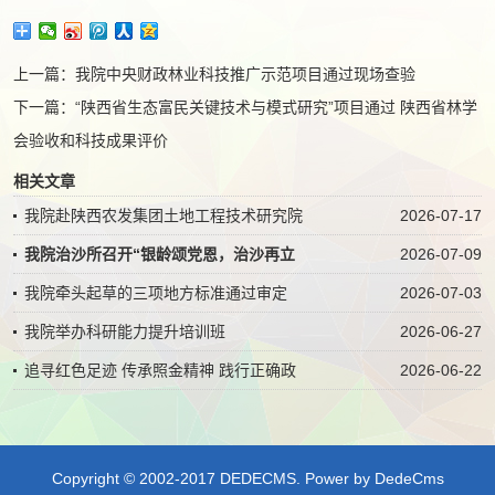
上一篇：
我院中央财政林业科技推广示范项目通过现场查验
下一篇：
“陕西省生态富民关键技术与模式研究”项目通过 陕西省林学
会验收和科技成果评价
相关文章
我院赴陕西农发集团土地工程技术研究院
2026-07-17
我院治沙所召开“银龄颂党恩，治沙再立
2026-07-09
我院牵头起草的三项地方标准通过审定
2026-07-03
我院举办科研能力提升培训班
2026-06-27
追寻红色足迹 传承照金精神 践行正确政
2026-06-22
Copyright © 2002-2017 DEDECMS.
Power by DedeCms