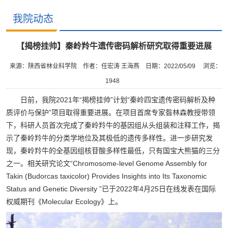
我院动态
【揭榜挂帅】秦岭羚牛遗传密码解析研究取得重要进展
来源：陕西省林业科学院
作者：任宏涛 王海燕
日期：2022/05/09
浏览：
1948
日前，我院2021年“揭榜挂帅”计划“秦岭四宝遗传密码解析及种
质评价与保护”项目取得重要进展。在项目首席专家昝林森教授带领
下，科研人员首次完成了秦岭羚牛的基因组从头组装和注释工作，揭
示了秦岭羚牛的分类学地位及其极低的遗传多样性。进一步研究发
现，秦岭羚牛的全基因组核苷酸多样性最低，只有国宝大熊猫的三分
之一。相关研究论文“Chromosome-level Genome Assembly for
Takin (Budorcas taxicolor) Provides Insights into Its Taxonomic
Status and Genetic Diversity ”已于2022年4月25日在线发表在国际
权威期刊《Molecular Ecology》上。