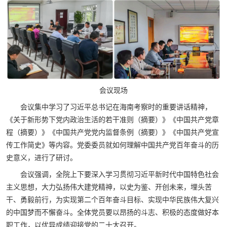
会议现场
会议集中学习了习近平总书记在海南考察时的重要讲话精神，
《关于新形势下党内政治生活的若干准则（摘要）》《中国共产党章
程（摘要）》《中国共产党党内监督条例（摘要）》《中国共产党宣
传工作简史》等内容。党委委员就如何理解中国共产党百年奋斗的历
史意义，进行了研讨。
会议强调，全院上下要深入学习贯彻习近平新时代中国特色社会
主义思想，大力弘扬伟大建党精神，以史为鉴、开创未来，埋头苦
干、勇毅前行，为实现第二个百年奋斗目标、实现中华民族伟大复兴
的中国梦而不懈奋斗。全体党员要以昂扬的斗志、积极的态度做好本
职工作，以优异成绩迎接党的二十大召开。