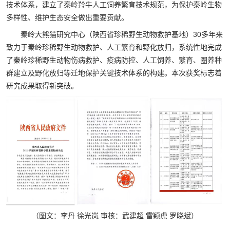
技术体系，建立了秦岭羚牛人工饲养繁育技术规范，为保护秦岭生物
多样性、维护生态安全做出重要贡献。
秦岭大熊猫研究中心（陕西省珍稀野生动物救护基地）30多年来
致力于秦岭珍稀野生动物救护、人工繁育和野化放归，系统性地完成
了秦岭珍稀野生动物伤病救护、疫病防控、人工饲养、繁育、圈养种
群建立及野化放归等迁地保护关键技术体系的构建。本次获奖标志着
研究成果取得新突破。
（图文：李丹 徐光岚 审核：武建超 雷颖虎 罗晓斌）