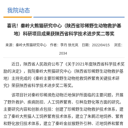
我院动态
喜讯！秦岭大熊猫研究中心（陕西省珍稀野生动物救护基
地）科研项目成果获陕西省科学技术进步奖二等奖
来源：秦岭大熊猫研究中心
作者：李丹 徐光岚
日期：2022/04/15
浏览：
2034
近日，陕西省人民政府公布了《关于2021年度陕西省科学技术奖
励的决定》，我院秦岭大熊猫研究中心（陕西省珍稀野生动物救护基
地）主持完成的《秦岭主要珍稀野生动物抢救饲养繁育关键技术研
究》荣获陕西省科学技术进步奖二等奖。
该项目针对秦岭珍稀濒危动物迁地保护所面临的主要问题，开展
了野外救护、疾病防控、人工饲养繁育、引种及野化等方面的研究。
主要研究内容和创新点包括：创建了珍稀野生动物救护技术体系，建
立了秦岭大熊猫人工饲养繁育技术体系，建立了朱鹮迁地饲养、繁育
和野化放归技术体系，建立了秦岭金丝猴野外引种、迁地饲养和繁育