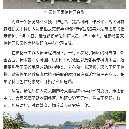
在秦岭国家植物园合影
为进一步拓宽林业科技工作思路，提高科研工作水平，落实昝林
森院长关于科研人员走出去交流学习和将新的思路与方法带进来的指
示精神。4月10日，我院组织新进科研人员一行10余人，赴秦岭国家
植物园和秦岭大熊猫研究中心学习交流。
在植物园工作人员全程陪同下，一行人参观了园区的科普馆、郁
金香园、标本馆、引种圃、珙桐引种试验区以及各类专科树木园，近
距离熟悉了秦岭地区的动植物种类、分布和生长现状，深入了解了植
物园对秦岭地区珍稀濒危植物采取的就地保护和迁地保护等方法，积
累了科研创作的素材和开拓了科研思路。
随后，新进科研人员来到秦岭大熊猫研究中心学习交流。走进该
中心，大家观摩了动物饲养区、科研实验室等地，重点了解野外救
助、疾病防控、种群繁育、饲养营养研究等工作。