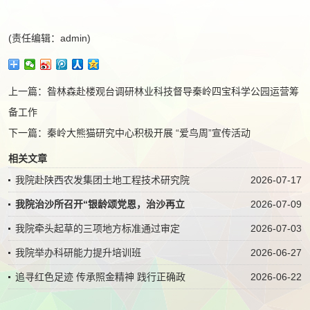
(责任编辑：admin)
上一篇：
昝林森赴楼观台调研林业科技督导秦岭四宝科学公园运营筹
备工作
下一篇：
秦岭大熊猫研究中心积极开展 “爱鸟周”宣传活动
相关文章
我院赴陕西农发集团土地工程技术研究院
2026-07-17
我院治沙所召开“银龄颂党恩，治沙再立
2026-07-09
我院牵头起草的三项地方标准通过审定
2026-07-03
我院举办科研能力提升培训班
2026-06-27
追寻红色足迹 传承照金精神 践行正确政
2026-06-22