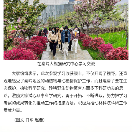
在秦岭大熊猫研究中心学习交流
大家纷纷表示，此次参观学习收获颇丰，不仅开阔了视野，还直
观地感受了秦岭地区的动植物与动植物保护工作，而且理清了要在生
态保护、植物科学研究、珍稀野生动物繁育方面多下科研功夫的思
路，激励大家潜心从事科学研究，勇于开拓、不断进取，努力把学习
考察的成果转化为推动工作的措施方法，积极为推动林科院科研工作
贡献力量。
（图文 肖明 赵斐）