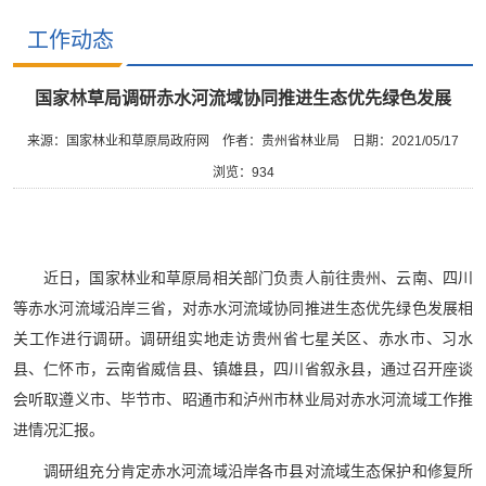
工作动态
国家林草局调研赤水河流域协同推进生态优先绿色发展
来源：国家林业和草原局政府网
作者：​贵州省林业局
日期：2021/05/17
浏览：
934
近日，国家林业和草原局相关部门负责人前往贵州、云南、四川
等赤水河流域沿岸三省，对赤水河流域协同推进生态优先绿色发展相
关工作进行调研。调研组实地走访贵州省七星关区、赤水市、习水
县、仁怀市，云南省威信县、镇雄县，四川省叙永县，通过召开座谈
会听取遵义市、毕节市、昭通市和泸州市林业局对赤水河流域工作推
进情况汇报。
调研组充分肯定赤水河流域沿岸各市县对流域生态保护和修复所