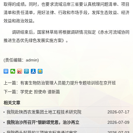
取得的成绩。同时，也要求流域沿岸三省要认真梳理问题清单、项目
清单和责任清单，用好法律、行政和市场手段，发挥生态效益、经济
效益和政治效益。
调研结束后，国家林草局将根据调研情况拟定《赤水河流域协同
推进生态优先绿色发展实施方案》。
(责任编辑：admin)
上一篇：
有害生物防治管理人员能力提升专题培训班在京开班
下一篇：
学党史 担使命 谱新篇
相关文章
我院赴陕西农发集团土地工程技术研究院
2026-07-17
我院治沙所召开“银龄颂党恩，治沙再立
2026-07-09
我院牵头起草的三项地方标准通过审定
2026-07-03