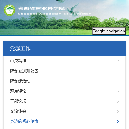
Toggle navigation
党群工作
中央精神
院党委通知公告
院党建活动
观点评论
干部论坛
交流体会
身边的初心使命