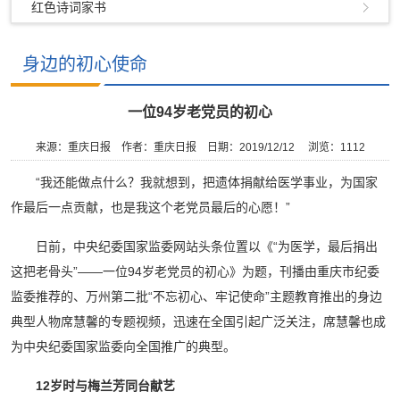
红色诗词家书
身边的初心使命
一位94岁老党员的初心
来源：重庆日报
作者：重庆日报
日期：2019/12/12
浏览：
1112
“我还能做点什么？我就想到，把遗体捐献给医学事业，为国家
作最后一点贡献，也是我这个老党员最后的心愿！”
日前，中央纪委国家监委网站头条位置以《“为医学，最后捐出
这把老骨头”——一位94岁老党员的初心》为题，刊播由重庆市纪委
监委推荐的、万州第二批“不忘初心、牢记使命”主题教育推出的身边
典型人物席慧馨的专题视频，迅速在全国引起广泛关注，席慧馨也成
为中央纪委国家监委向全国推广的典型。
12岁时与梅兰芳同台献艺