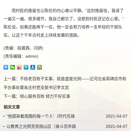
而村民的挽留也让陈伦的内心难以平静。“这封挽留信，我读了
一遍又一遍，很多细节，我自己都忘了，没想到村民还记在心里。”
陈伦说，如果还能再干一任，他一定会努力培养一支年轻的干部队
伍，让这个千年古村走上持续发展的道路。
(责编：段晨茜、闫妍)
(责任编辑：admin)
上一篇：
不给老百姓干实事，就是虚度光阴——记河北省高碑店市和
平办事处栗各庄村党支部书记李文武
下一篇：
倾心服务百姓 倾力干好实事
相关文章
“他感染着周围的每一个人”（时代先锋
2021-04-07
让教育之光照亮贫困山区（奋斗百年路
2021-04-07