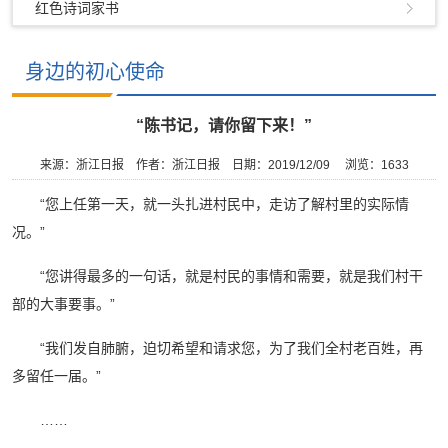
红色诗词家书
身边的初心使命
“陈书记，请你留下来！”
来源：浙江日报
作者：浙江日报
日期：2019/12/09
浏览：
1633
“您上任第一天，就一头扎进村民中，走访了解村里的实际情
况。”
“您讲得最多的一句话，就是村民的事情和需要，就是我们村干
部的大事要事。”
“我们发自肺腑，迫切希望和请求您，为了我们全村老百姓，再
多留任一届。”
……