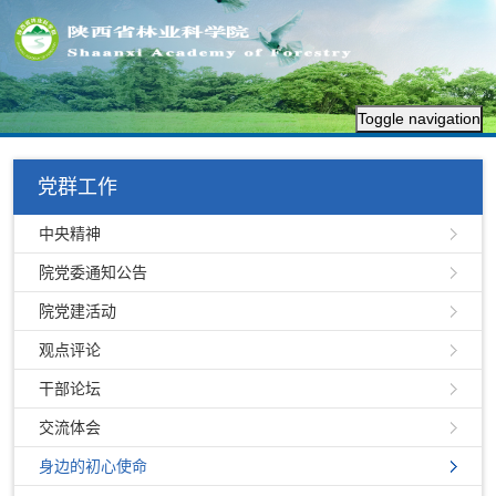
Toggle navigation
党群工作
中央精神
院党委通知公告
院党建活动
观点评论
干部论坛
交流体会
身边的初心使命