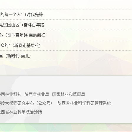
围的每一个人”（时代先锋
亮贫困山区（奋斗百年路
心（奋斗百年路 启航新征
众的”（新春走基层·他
里（新时代·面孔）
陕西林业科技
陕西省林业局
国家林业和草原局
秦岭大熊猫研究中心（公众号）
陕西省林业科学科研管理系统
陕西省林业科学院治沙所