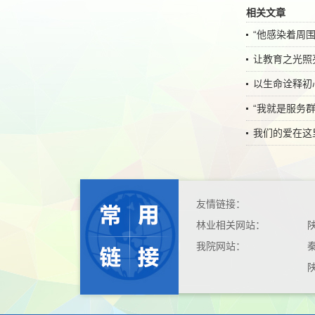
相关文章
“他感染着周
让教育之光照
以生命诠释初
“我就是服务群
我们的爱在这
友情链接：
林业相关网站：
我院网站：