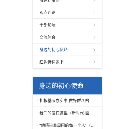
院党建活动
观点评论
干部论坛
交流体会
身边的初心使命
红色诗词家书
身边的初心使命
扎根基层办实事 做好群众贴心人——
我们的爱在这里（新时代·面孔）
“他感染着周围的每一个人”（时代先锋