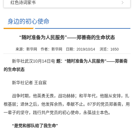
红色诗词家书
身边的初心使命
“随时准备为人民服务”——郑善斋的生命状态
来源：新华网
作者：新华网
日期：2019/10/14
浏览：
1650
新华社武汉10月14日电
题：“随时准备为人民服务”——郑善斋
的生命状态
新华社记者 王自宸
战争时期，他英勇无畏，战功赫赫；和平年代，他服从安排，扎
根基层；退休之后，他发挥余热，奉献不止。87岁的党员郑善斋，用
一辈子的坚守，践行共产党员的初心使命，永葆战士本色。
“是党和部队给了我生命”