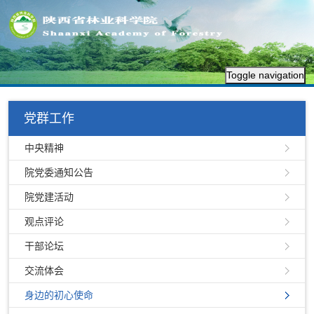
Toggle navigation
党群工作
中央精神
院党委通知公告
院党建活动
观点评论
干部论坛
交流体会
身边的初心使命