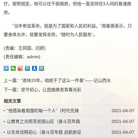
疗。按照规定，他可以住干部病房，但他一直坚持住3人间的普通病
房。
“当年参加革命，就是为了国家和人民的利益。”郑善斋表示，只
要身体允许，就要发挥余热，“随时为人民服务”。
(责编：王珂园、闫妍)
(责任编辑：admin)
上一篇：
“退休20年，咱就干了这么一件事”——记山西水
下一篇：
坚守初心，让昆曲焕发青春光彩
相关文章
“他感染着周围的每一个人”（时代先锋
2021-04-07
让教育之光照亮贫困山区（奋斗百年路
2021-04-07
以生命诠释初心（奋斗百年路 启航新征
2021-04-07