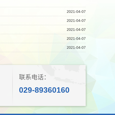
2021-04-07
2021-04-07
2021-04-07
2021-04-07
2021-04-07
联系电话：
029-89360160