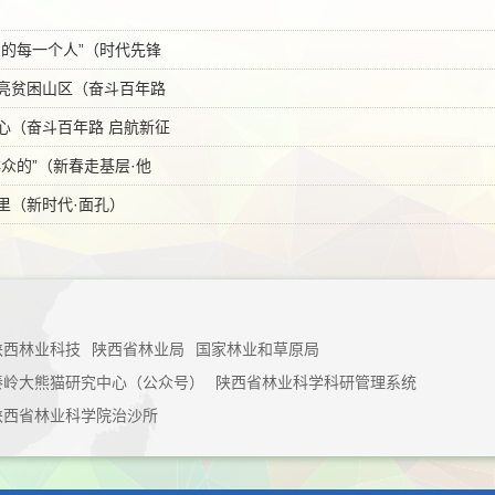
围的每一个人”（时代先锋
亮贫困山区（奋斗百年路
心（奋斗百年路 启航新征
众的”（新春走基层·他
里（新时代·面孔）
陕西林业科技
陕西省林业局
国家林业和草原局
秦岭大熊猫研究中心（公众号）
陕西省林业科学科研管理系统
陕西省林业科学院治沙所