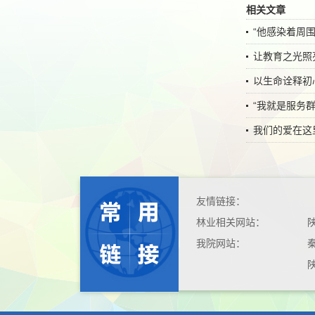
相关文章
“他感染着周
让教育之光照
以生命诠释初
“我就是服务群
我们的爱在这
友情链接：
林业相关网站：
我院网站：