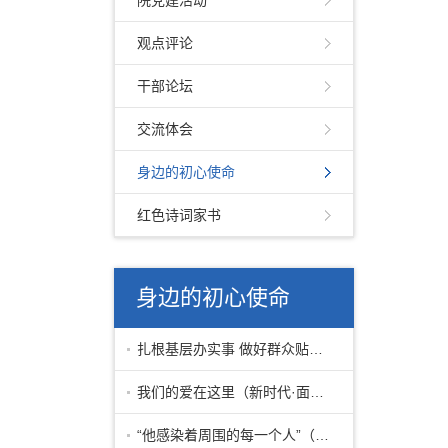
院党建活动
观点评论
干部论坛
交流体会
身边的初心使命
红色诗词家书
身边的初心使命
扎根基层办实事 做好群众贴心人——
我们的爱在这里（新时代·面孔）
“他感染着周围的每一个人”（时代先锋