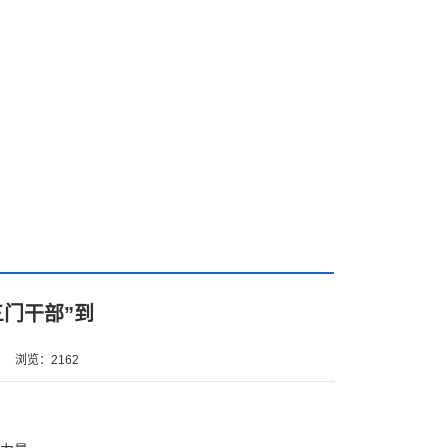
门干部”到
3
浏览：
2162