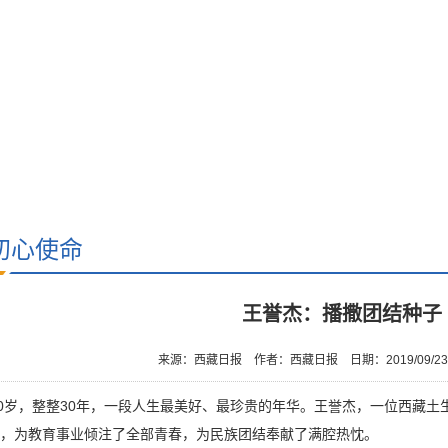
初心使命
王誉杰：播撒团结种子
来源：西藏日报
作者：西藏日报
日期：2019/09/2
50岁，整整30年，一段人生最美好、最珍贵的年华。王誉杰，一位西藏土
，为教育事业倾注了全部青春，为民族团结奉献了满腔热忱。