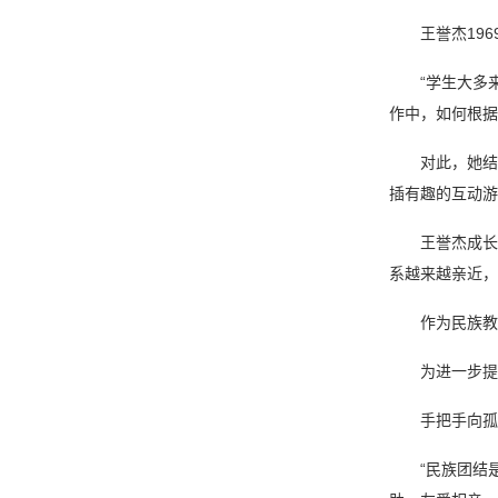
王誉杰19
“学生大多
作中，如何根据
对此，她结
插有趣的互动游
王誉杰成长
系越来越亲近，
作为民族教
为进一步提
手把手向孤
“民族团结