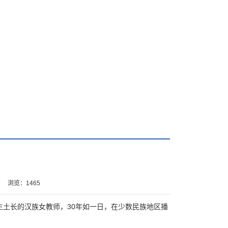
3
浏览：
1465
生土长的汉族女教师，30年如一日，在少数民族地区播