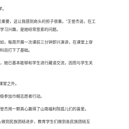
学。
关重要，这让我感到肩头的担子很重。”王誉杰说，在工
学习兴趣，是她经常思索的问题。
如，每周开展一次课前三分钟即兴演讲，在课堂上穿
科目打下了基础。
，她已基本能够和学生进行藏语交流，因而与学生关
课堂之外。
极参加巾帼志愿者行动。
誉杰用一颗真心赢得了山南福利院孤儿们的喜爱。
头做到民族团结进步，教育学生们做到各民族团结互