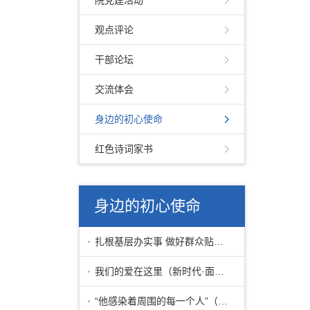
院党建活动
观点评论
干部论坛
交流体会
身边的初心使命
红色诗词家书
身边的初心使命
扎根基层办实事 做好群众贴心人——
我们的爱在这里（新时代·面孔）
“他感染着周围的每一个人”（时代先锋