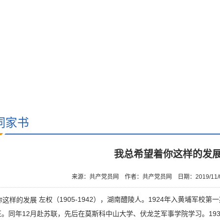
词家书
我总希望着你这样的发
来源：共产党员网
作者：共产党员网
日期：2019/11/
左权（1905-1942），湖南醴陵人。1924年入黄埔军校
。同年12月赴苏联，先后在莫斯科中山大学、伏龙芝军事学院学习。19