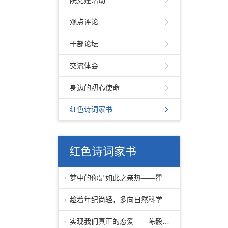
院党建活动
观点评论
干部论坛
交流体会
身边的初心使命
红色诗词家书
红色诗词家书
梦中的你是如此之亲热——瞿秋白致妻子
趁着年纪尚轻，多向自然科学学习——毛
实现我们真正的恋爱——陈毅安致妻子李