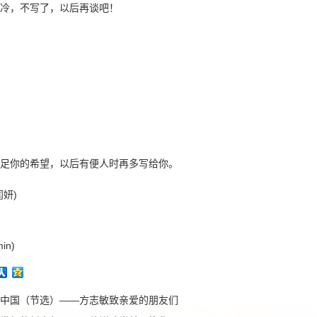
冷，不写了，以后再谈吧！
足你的希望，以后有便人时再多写给你。
妍)
in)
中国（节选）——方志敏致亲爱的朋友们