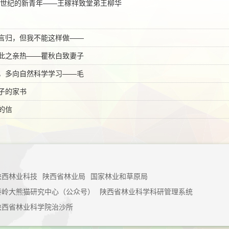
世纪的新青年——王稼祥致堂弟王柳华
言归，但我不能这样做——
此之亲热——瞿秋白致妻子
，多向自然科学学习——毛
子的家书
的信
陕西林业科技
陕西省林业局
国家林业和草原局
秦岭大熊猫研究中心（公众号）
陕西省林业科学科研管理系统
陕西省林业科学院治沙所