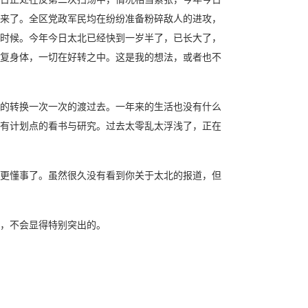
来了。全区党政军民均在纷纷准备粉碎敌人的进攻，
时候。今年今日太北已经快到一岁半了，已长大了，
复身体，一切在好转之中。这是我的想法，或者也不
的转换一次一次的渡过去。一年来的生活也没有什么
有计划点的看书与研究。过去太零乱太浮浅了，正在
更懂事了。虽然很久没有看到你关于太北的报道，但
，不会显得特别突出的。