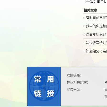
下一篇：
做个廿
相关文章
有时竟想早些
梦中的你是如
趁着年纪尚轻
冷少农写给儿
陈毅给父母亲
友情链接：
林业相关网站：
我院网站：