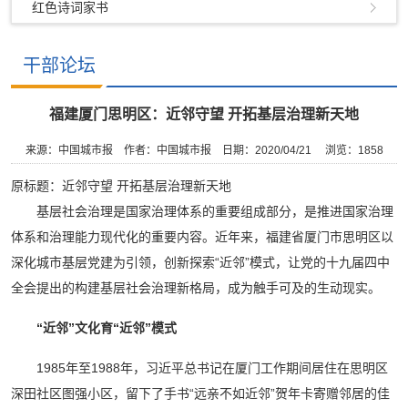
红色诗词家书
干部论坛
福建厦门思明区：近邻守望 开拓基层治理新天地
来源：中国城市报
作者：中国城市报
日期：2020/04/21
浏览：
1858
原标题：近邻守望 开拓基层治理新天地
基层社会治理是国家治理体系的重要组成部分，是推进国家治理
体系和治理能力现代化的重要内容。近年来，福建省厦门市思明区以
深化城市基层党建为引领，创新探索“近邻”模式，让党的十九届四中
全会提出的构建基层社会治理新格局，成为触手可及的生动现实。
“近邻”文化育“近邻”模式
1985年至1988年，习近平总书记在厦门工作期间居住在思明区
深田社区图强小区，留下了手书“远亲不如近邻”贺年卡寄赠邻居的佳