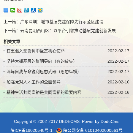
上一篇：
广东深圳：城市基层党建保障先行示范区建设
下一篇：
云南昆明西山区：以平台引领推动基层党建创新发展
相关文章
在重温入党誓词中坚定初心使命
2022-02-17
坚持大抓基层的鲜明导向（有的放矢）
2022-02-17
淬炼自我革命锐利思想武器（思想纵横）
2022-02-17
加强党对人才工作的全面领导
2022-02-16
精神生活共同富裕是共同富裕的重要内容
2022-02-16
Copyright © 2002-2017 DEDECMS.
Power by DedeCms
陕ICP备19020548号-1
陕公网安备 61010402000561号