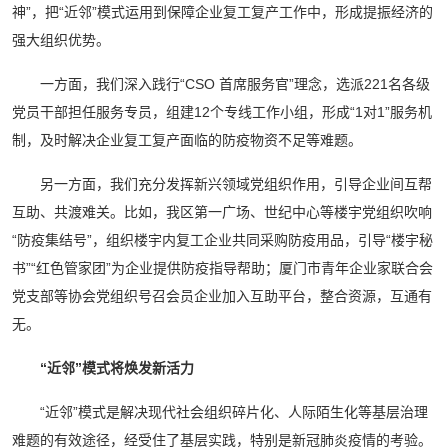
神”，把“近邻”模式运用到保障企业复工复产工作中，形成提振经济的
强大组织优势。
一方面，我们深入践行“CSO 首席服务官”理念，选派221名各级
党员干部担任服务专员，组建12个专线工作小组，形成“1对1”服务机
制，及时解决企业复工复产面临的防疫物资不足等难题。
另一方面，我们充分发挥新兴领域党组织作用，引导企业间互帮
互助、共渡难关。比如，我区第一广场、世纪中心等楼宇党组织吹响
“防疫集结号”，组织楼宇内复工企业共同采购防疫用品，引导“楼宇秘
书”“红色管家团”为企业提供防疫指导帮助；厦门市青年企业家联合会
党支部等协会党组织号召会员企业加入互助平台，整合资源，互通有
无。
“近邻”模式将焕发新活力
“近邻”模式是解决现代社会组织碎片化、人际陌生化等基层治理
难题的有效途径，经受住了基层实践，特别是新冠肺炎疫情的考验。