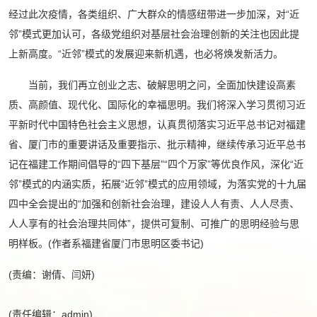
经过此次疫情，各类组织、广大群众的情感纽带进一步加深，对“近
邻”模式更加认可，各级党组织对基层社会治理创新的关注也因此提
上新高度。“近邻”模式的发展迎来新机遇，也必将焕发新活力。
当前，我们再立创业之志、破解思明之问，全面加快建设高素
质、高颜值、现代化、国际化的幸福思明。我们将深入学习贯彻习近
平新时代中国特色社会主义思想，认真贯彻落实习近平总书记对福建
省、厦门市的重要讲话及重要指示、批示精神，继续传承习近平总书
记在福建工作期间倡导的“四下基层”“四个万家”等优良作风，深化“近
邻”模式的内涵实质，拓展“近邻”模式的应用领域，为落实党的十九届
四中全会提出的“加强和创新社会治理，建设人人有责、人人尽责、
人人享有的社会治理共同体”，提供可复制、可推广的思明经验与思
明样板。(作者系福建省厦门市思明区委书记)
(责编：谢倩、闫妍)
(责任编辑：admin)