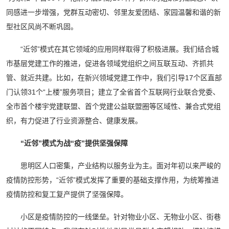
同感进一步增强，党群互动密切、邻里友爱团结、家园温馨和谐的新
型社区风尚不断巩固。
“近邻”模式在其它领域的应用同样取得了积极进展。我们结合城
市基层党建工作的推进，促进各领域党组织之间互联互动、齐抓共
管、就近共建。比如，在新兴领域党建工作中，我们引导17个区直部
门认领31个“上楼”服务项目；建立了全省首个互联网行业联合党委、
全市首个楼宇党建联盟、首个党建公益联盟圈等区域性、兼合式党组
织，有力促进了行业资源整合、健康发展。
“近邻”模式为战“疫”
提供坚强保障
思明区人口密集，产业结构以服务业为主。面对年初以来严峻的
疫情防控形势，“近邻”模式发挥了重要的基础支撑作用，为统筹推进
疫情防控和复工复产提供了坚强保障。
小区是疫情防控的一线堡垒。针对物业小区、无物业小区、街巷