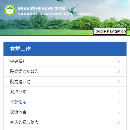
Toggle navigation
党群工作
中央精神
院党委通知公告
院党建活动
观点评论
干部论坛
交流体会
身边的初心使命