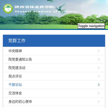
Toggle navigation
党群工作
中央精神
院党委通知公告
院党建活动
观点评论
干部论坛
交流体会
身边的初心使命