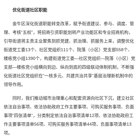
优化街道社区职能
金牛区深化街道职能转变改革，赋予街道建议、参与、调度、管
理、考核“五权”，将招商引资职能划转产业功能区和专业招商机构，
引导街道将主责主业聚焦到抓党建、抓治理、抓服务上来，调整优化
街道党工委13个、社区党组织111个、院落（小区）党支部558个、
楼栋党小组1390个，构建街道党工委—社区党组织—院落（小区）党
支部—楼栋党小组横向到边、纵向到底的四级联动体制机制，不断强
化街道社区党组织在“一核多元、共建共治共享”基层治理新机制中的
领导作用。
同时，我们推动城市治理重心和配套资源向社区下沉，建立社区
依法自治事项、依法协助政府工作主要事项、可购买服务事项、负面
事项“四张清单”，分类制定依法自治事项清单12项、依法协助政府工
作主要事项清单56项、可购买服务事项清单44项、负面事项清单13
项。