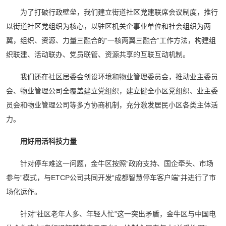
为了打破行政壁垒，我们建立街道社区党建联席会议制度，推行
以街道社区党组织为核心，以驻区机关企事业单位和社会组织为两
翼，组织、资源、力量三融合的“一核两翼三融合”工作方法，构建组
织联建、活动联办、党员联管、资源共享的互联互动机制。
我们还在社区居委会创设环境和物业管理委员会，推动业主委员
会、物业管理公司全覆盖建立党组织，建立健全小区党组织、业主委
员会和物业管理公司等多方协商机制，充分激发居民小区各类主体活
力。
用好用活科技力量
针对停车难这一问题，金牛区按照“政府支持、国企牵头、市场
参与”模式，与ETCP公司共同开发“成都智慧停车客户端”并进行了市
场化运作。
针对“社区老年人多、年轻人忙”这一突出矛盾，金牛区与中国电