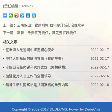
(责任编辑：admin)
上一篇：
云南保山：党建引领 强化提升城市治理水平
下一篇：
声音：千责任万责任，首先要扛起责任
相关文章
在重温入党誓词中坚定初心使命
2022-02-17
坚持大抓基层的鲜明导向（有的放矢）
2022-02-17
淬炼自我革命锐利思想武器（思想纵横）
2022-02-17
加强党对人才工作的全面领导
2022-02-16
精神生活共同富裕是共同富裕的重要内容
2022-02-16
Copyright © 2002-2017 DEDECMS.
Power by DedeCms