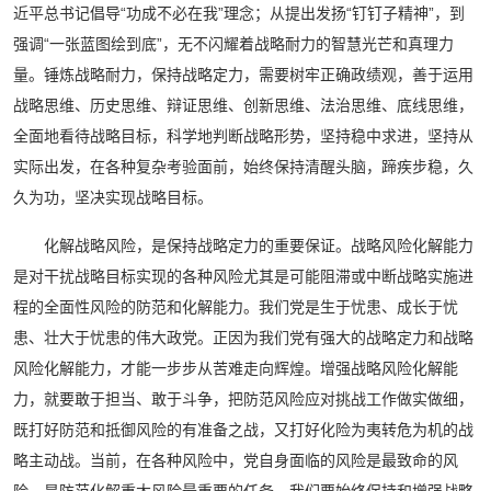
近平总书记倡导“功成不必在我”理念；从提出发扬“钉钉子精神”，到
强调“一张蓝图绘到底”，无不闪耀着战略耐力的智慧光芒和真理力
量。锤炼战略耐力，保持战略定力，需要树牢正确政绩观，善于运用
战略思维、历史思维、辩证思维、创新思维、法治思维、底线思维，
全面地看待战略目标，科学地判断战略形势，坚持稳中求进，坚持从
实际出发，在各种复杂考验面前，始终保持清醒头脑，蹄疾步稳，久
久为功，坚决实现战略目标。
化解战略风险，是保持战略定力的重要保证。战略风险化解能力
是对干扰战略目标实现的各种风险尤其是可能阻滞或中断战略实施进
程的全面性风险的防范和化解能力。我们党是生于忧患、成长于忧
患、壮大于忧患的伟大政党。正因为我们党有强大的战略定力和战略
风险化解能力，才能一步步从苦难走向辉煌。增强战略风险化解能
力，就要敢于担当、敢于斗争，把防范风险应对挑战工作做实做细，
既打好防范和抵御风险的有准备之战，又打好化险为夷转危为机的战
略主动战。当前，在各种风险中，党自身面临的风险是最致命的风