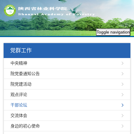
Toggle navigation
党群工作
中央精神
院党委通知公告
院党建活动
观点评论
干部论坛
交流体会
身边的初心使命