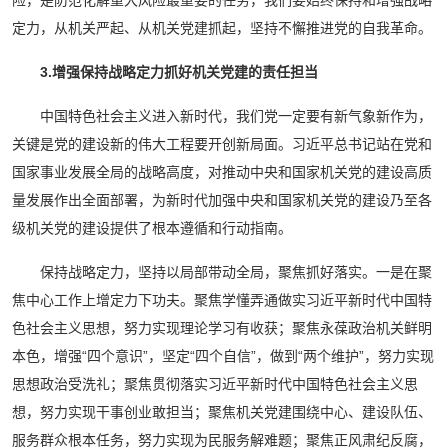
险，是防范化解重大风险最重要的任务，我们要始终保持和增强战略
定力，从机关严起、从机关党建抓起，坚持不懈推进党的自我革命。
3.增强保持战略定力抓好机关党建的责任担当
中国特色社会主义进入新时代，我们党一定要有新气象新作为，
关键是党的建设新的伟大工程要开创新局面。习近平总书记站在党和
国家事业发展全局的战略高度，对推动中央和国家机关党的建设高质
量发展作出全面部署，为新时代加强中央和国家机关党的建设乃至各
级机关党的建设提供了根本遵循和行动指南。
保持战略定力，坚持以局部带动全局，聚焦抓好落实。一是在聚
焦中心工作上增定力下功夫。聚焦学懂弄通做实习近平新时代中国特
色社会主义思想，努力实现理论学习有收获；聚焦永葆政治机关鲜明
本色，增强“四个意识”，坚定“四个自信”，做到“两个维护”，努力实现
思想政治受洗礼；聚焦贯彻落实习近平新时代中国特色社会主义思
想，努力实现干事创业敢担当；聚焦机关党建围绕中心、建设队伍、
服务群众根本任务，努力实现为民服务解难题；聚焦正风肃纪反腐，