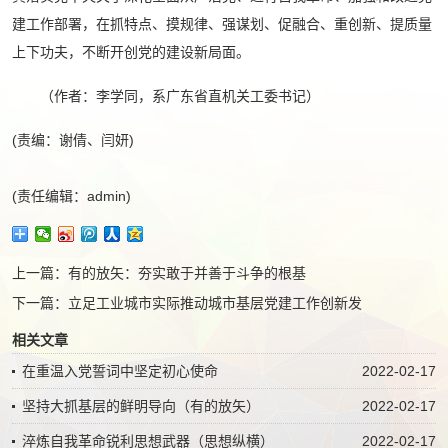
建工作部署，在抓特点、摸规律、强谋划、促融合、重创新、提质量
上下功夫，不断开创党的建设新局面。
（作者：李学同，系广东省直机关工委书记）
(责编：谢倩、闫妍)
(责任编辑：admin)
上一篇：
有的放矢：夯实敢于并善于斗争的根基
下一篇：
立足工业城市实际推动城市基层党建工作创新发
相关文章
在重温入党誓词中坚定初心使命
2022-02-17
坚持大抓基层的鲜明导向（有的放矢）
2022-02-17
淬炼自我革命锐利思想武器（思想纵横）
2022-02-17