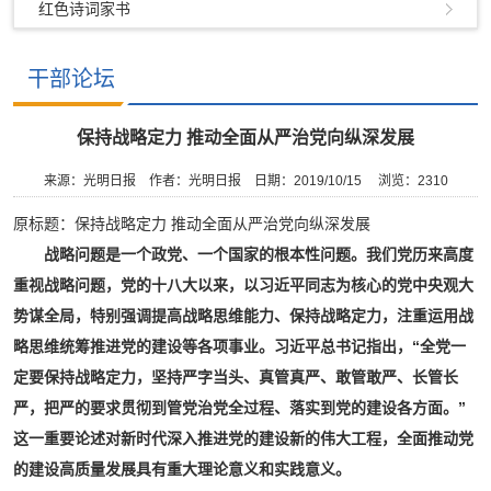
红色诗词家书
干部论坛
保持战略定力 推动全面从严治党向纵深发展
来源：光明日报
作者：光明日报
日期：2019/10/15
浏览：
2310
原标题：保持战略定力 推动全面从严治党向纵深发展
战略问题是一个政党、一个国家的根本性问题。我们党历来高度
重视战略问题，党的十八大以来，以习近平同志为核心的党中央观大
势谋全局，特别强调提高战略思维能力、保持战略定力，注重运用战
略思维统筹推进党的建设等各项事业。习近平总书记指出，“全党一
定要保持战略定力，坚持严字当头、真管真严、敢管敢严、长管长
严，把严的要求贯彻到管党治党全过程、落实到党的建设各方面。”
这一重要论述对新时代深入推进党的建设新的伟大工程，全面推动党
的建设高质量发展具有重大理论意义和实践意义。