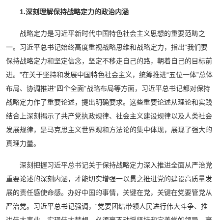
1.深刻理解保持战略定力的政治内涵
战略定力是习近平新时代中国特色社会主义思想的重要范畴之
一。习近平总书记始终高度重视战略思维和战略定力，指出“我们要
保持战略定力和坚定信念，坚定不移走自己的路，朝着自己的目标前
进。”在关于坚持和发展中国特色社会主义，统筹推进“五位一体”总体
布局、协调推进“四个全面”战略布局等方面，习近平总书记都对保持
战略定力作了重要论述，提出明确要求。这些重要论述从理论和实践
结合上深刻揭示了共产党执政规律、社会主义建设规律以及人类社会
发展规律，是马克思主义世界观和方法论的集中体现，展现了强大的
真理力量。
深刻把握习近平总书记关于保持战略定力深入推进全面从严治党
重要论述的深刻内涵，才能切实增强一以贯之推进党的建设高质量发
展的责任感使命感。办好中国的事情，关键在党，关键在党要管党从
严治党。习近平总书记强调，“党要团结带领人民进行伟大斗争、推