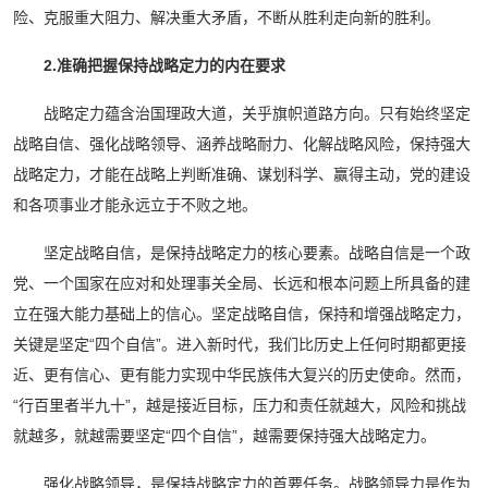
险、克服重大阻力、解决重大矛盾，不断从胜利走向新的胜利。
2.准确把握保持战略定力的内在要求
战略定力蕴含治国理政大道，关乎旗帜道路方向。只有始终坚定
战略自信、强化战略领导、涵养战略耐力、化解战略风险，保持强大
战略定力，才能在战略上判断准确、谋划科学、赢得主动，党的建设
和各项事业才能永远立于不败之地。
坚定战略自信，是保持战略定力的核心要素。战略自信是一个政
党、一个国家在应对和处理事关全局、长远和根本问题上所具备的建
立在强大能力基础上的信心。坚定战略自信，保持和增强战略定力，
关键是坚定“四个自信”。进入新时代，我们比历史上任何时期都更接
近、更有信心、更有能力实现中华民族伟大复兴的历史使命。然而，
“行百里者半九十”，越是接近目标，压力和责任就越大，风险和挑战
就越多，就越需要坚定“四个自信”，越需要保持强大战略定力。
强化战略领导，是保持战略定力的首要任务。战略领导力是作为