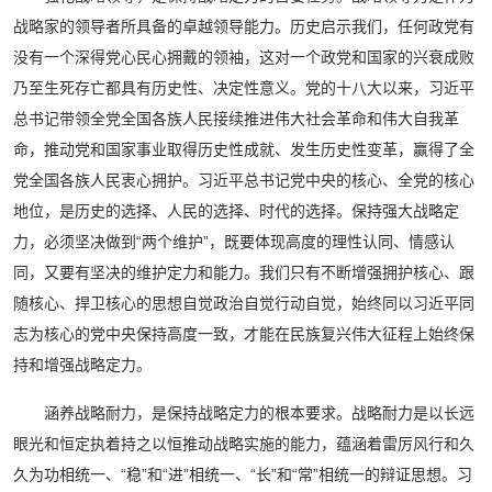
战略家的领导者所具备的卓越领导能力。历史启示我们，任何政党有
没有一个深得党心民心拥戴的领袖，这对一个政党和国家的兴衰成败
乃至生死存亡都具有历史性、决定性意义。党的十八大以来，习近平
总书记带领全党全国各族人民接续推进伟大社会革命和伟大自我革
命，推动党和国家事业取得历史性成就、发生历史性变革，赢得了全
党全国各族人民衷心拥护。习近平总书记党中央的核心、全党的核心
地位，是历史的选择、人民的选择、时代的选择。保持强大战略定
力，必须坚决做到“两个维护”，既要体现高度的理性认同、情感认
同，又要有坚决的维护定力和能力。我们只有不断增强拥护核心、跟
随核心、捍卫核心的思想自觉政治自觉行动自觉，始终同以习近平同
志为核心的党中央保持高度一致，才能在民族复兴伟大征程上始终保
持和增强战略定力。
涵养战略耐力，是保持战略定力的根本要求。战略耐力是以长远
眼光和恒定执着持之以恒推动战略实施的能力，蕴涵着雷厉风行和久
久为功相统一、“稳”和“进”相统一、“长”和“常”相统一的辩证思想。习