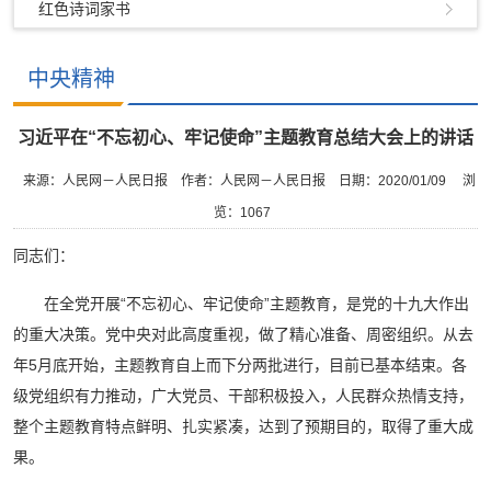
红色诗词家书
中央精神
习近平在“不忘初心、牢记使命”主题教育总结大会上的讲话
来源：人民网－人民日报
作者：人民网－人民日报
日期：2020/01/09
浏
览：
1067
同志们：
在全党开展“不忘初心、牢记使命”主题教育，是党的十九大作出
的重大决策。党中央对此高度重视，做了精心准备、周密组织。从去
年5月底开始，主题教育自上而下分两批进行，目前已基本结束。各
级党组织有力推动，广大党员、干部积极投入，人民群众热情支持，
整个主题教育特点鲜明、扎实紧凑，达到了预期目的，取得了重大成
果。