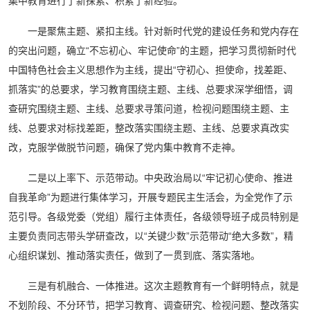
集中教育进行了新探索、积累了新经验。
一是聚焦主题、紧扣主线。针对新时代党的建设任务和党内存在
的突出问题，确立“不忘初心、牢记使命”的主题，把学习贯彻新时代
中国特色社会主义思想作为主线，提出“守初心、担使命，找差距、
抓落实”的总要求，学习教育围绕主题、主线、总要求深学细悟，调
查研究围绕主题、主线、总要求寻策问道，检视问题围绕主题、主
线、总要求对标找差距，整改落实围绕主题、主线、总要求真改实
改，克服学做脱节问题，确保了党内集中教育不走神。
二是以上率下、示范带动。中央政治局以“牢记初心使命、推进
自我革命”为题进行集体学习，开展专题民主生活会，为全党作了示
范引导。各级党委（党组）履行主体责任，各级领导班子成员特别是
主要负责同志带头学研查改，以“关键少数”示范带动“绝大多数”，精
心组织谋划、推动落实责任，做到了一贯到底、落实落地。
三是有机融合、一体推进。这次主题教育有一个鲜明特点，就是
不划阶段、不分环节，把学习教育、调查研究、检视问题、整改落实