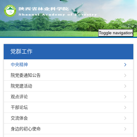
Toggle navigation
党群工作
中央精神
院党委通知公告
院党建活动
观点评论
干部论坛
交流体会
身边的初心使命