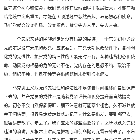
坚守这个初心和使命，我们党才能在极端困境中发展壮大，才能在濒
临绝境中突出重围，才能在困顿逆境中毅然奋起。忘记初心和使命，
我们党就会改变性质、改变颜色，就会失去人民、失去未来。
一个忘记来路的民族必定是没有出路的民族，一个忘记初心的政
党必定是没有未来的政党。应该看到，在党长期执政条件下，各种弱
化党的先进性、损害党的纯洁性的因素无时不有，各种违背初心和使
命、动摇党的根基的危险无处不在，党内存在的思想不纯、政治不
纯、组织不纯、作风不纯等突出问题尚未得到根本解决。
马克思主义政党的先进性和纯洁性不是随着时间推移而自然保持
下去的，共产党员的党性不是随着党龄增长和职务提升而自然提高
的。初心不会自然保质保鲜，稍不注意就可能蒙尘褪色，久不滋养就
会干涸枯萎，很容易走着走着就忘记了为什么要出发、要到哪里去，
很容易走散了、走丢了。我们查处的那些腐败分子，之所以跌入违纪
违法的陷阱，从根本上讲就是把初心和使命抛到九霄云外去了。不忘