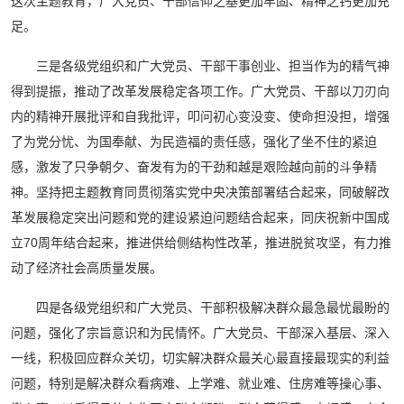
这次主题教育，广大党员、干部信仰之基更加牢固、精神之钙更加充
足。
三是各级党组织和广大党员、干部干事创业、担当作为的精气神
得到提振，推动了改革发展稳定各项工作。广大党员、干部以刀刃向
内的精神开展批评和自我批评，叩问初心变没变、使命担没担，增强
了为党分忧、为国奉献、为民造福的责任感，强化了坐不住的紧迫
感，激发了只争朝夕、奋发有为的干劲和越是艰险越向前的斗争精
神。坚持把主题教育同贯彻落实党中央决策部署结合起来，同破解改
革发展稳定突出问题和党的建设紧迫问题结合起来，同庆祝新中国成
立70周年结合起来，推进供给侧结构性改革，推进脱贫攻坚，有力推
动了经济社会高质量发展。
四是各级党组织和广大党员、干部积极解决群众最急最忧最盼的
问题，强化了宗旨意识和为民情怀。广大党员、干部深入基层、深入
一线，积极回应群众关切，切实解决群众最关心最直接最现实的利益
问题，特别是解决群众看病难、上学难、就业难、住房难等操心事、