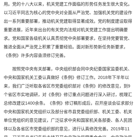
用。党的十八大以来，机关党建工作面临的形势任务发生很大变化。
以习近平同志为核心的党中央对全面从严治党、加强机关党的建设作
出一系列重要部署，推动机关党建取得显著成效。党的制度建设取得
重要进展，近年来出台的有关党内法规对机关党建工作提出明确要
求。党和国家各级机关认真贯彻党中央部署要求，在坚持党要管党、
推进全面从严治党上积累了重要经验。面对新形势新任务新要求，
《条例》许多内容亟须修订完善。
按照党中央有关部署，中央组织部会同中央纪委国家监委机关、
中央和国家机关工委认真做好《条例》修订工作。2018年下半年以
来，我们广泛听取各省区市党委组织部对《条例》的修改意见，到9
个省区市实地调研，对《条例》修订重点问题进行深入研讨，梳理汇
总修改建议1400余条。《条例》修订稿形成后，召开座谈会征求部分
中央和国家机关党组织以及部分省市县党委组织部、机关工委、机关
单位党组织的意见建议，广泛征求中央和国家机关各部委、各人民团
体以及各省区市党委组织部的意见，进行认真修改完善。2019年11