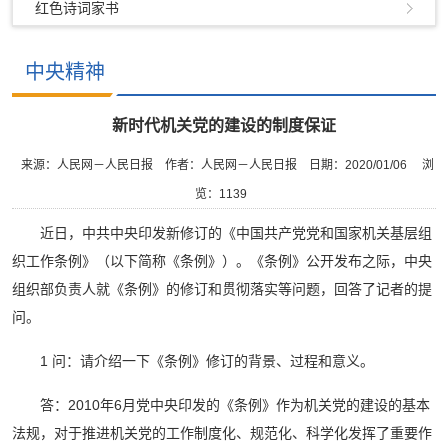
红色诗词家书
中央精神
新时代机关党的建设的制度保证
来源：人民网－人民日报
作者：人民网－人民日报
日期：2020/01/06
浏
览：
1139
近日，中共中央印发新修订的《中国共产党党和国家机关基层组
织工作条例》（以下简称《条例》）。《条例》公开发布之际，中央
组织部负责人就《条例》的修订和贯彻落实等问题，回答了记者的提
问。
1 问：请介绍一下《条例》修订的背景、过程和意义。
答：2010年6月党中央印发的《条例》作为机关党的建设的基本
法规，对于推进机关党的工作制度化、规范化、科学化发挥了重要作