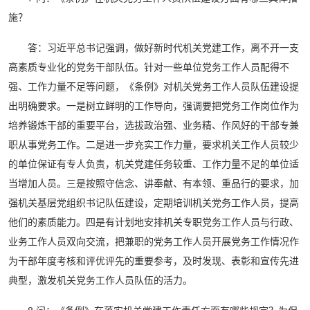
施？
答：习近平总书记强调，做好新时代机关党建工作，离不开一支
高素质专业化的党务干部队伍。针对一些单位党务工作人员配得不
强、工作力量不足等问题，《条例》对机关党务工作人员队伍建设提
出明确要求。一是树立鲜明的工作导向，强调要把党务工作岗位作为
培养锻炼干部的重要平台，选拔政治强、业务精、作风好的干部专兼
职从事党务工作。二是进一步充实工作力量，要求机关工作人员较少
的单位保证有专人负责，机关党建任务较重、工作力量不足的单位适
当增加人员。三是按照守信念、讲奉献、有本领、重品行的要求，加
强机关基层党组织书记队伍建设，定期培训机关党务工作人员，提高
他们的素质能力。四是有计划地安排机关专职党务工作人员与行政、
业务工作人员双向交流，把兼职的党务工作人员开展党务工作情况作
为干部年度考核和评优评先的重要参考，及时发现、表彰和宣传先进
典型，激发机关党务工作人员队伍的活力。