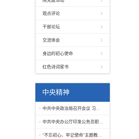
院党建活动
观点评论
干部论坛
交流体会
身边的初心使命
红色诗词家书
中央精神
中共中央政治局召开会议 习近平主持
中共中央办公厅印发公务员职务与职级并
“不忘初心、牢记使命”主题教育第一批