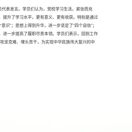
学员代表发言。学员们认为，党校学习生活，紧张而充
容，提升了学习水平，更有意义、更有收获。特别是通过
意识”；思想上得到升华，进一步坚定了“四个自信”；
炼，进一步提高了履职尽责本领。学员们表示，回到工作
攻坚克难、埋头苦干，为实现中华民族伟大复兴的中