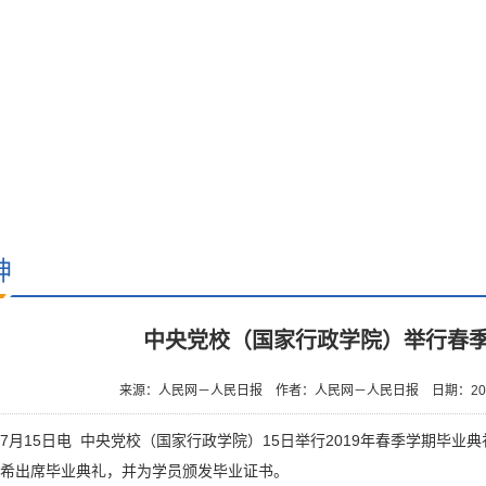
神
中央党校（国家行政学院）举行春
来源：人民网－人民日报
作者：人民网－人民日报
日期：201
7月15日电 中央党校（国家行政学院）15日举行2019年春季学期毕
希出席毕业典礼，并为学员颁发毕业证书。