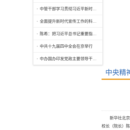
中管干部学习贯彻习近平新时代中国特色
全面提升新时代宣传工作的科学化规范化
陈希：把习近平总书记重要指示批示和党
中共十九届四中全会在京举行
中办国办印发党政主要领导干部和国有企
中央精
新华社北京
校长（院长）陈