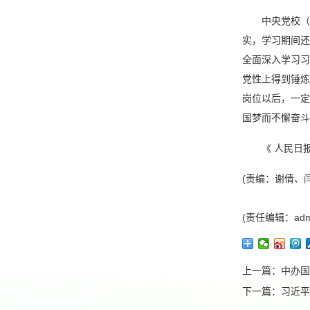
中央党校（
实，学习期间还
全面深入学习习
党性上得到锤炼
岗位以后，一定
国梦而不懈奋斗
《 人民日报 
(责编：谢倩、闫
(责任编辑：adm
上一篇：
中办国
下一篇：
习近平