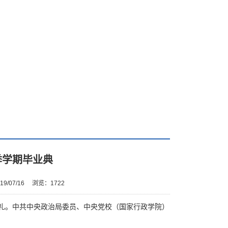
季学期毕业典
9/07/16
浏览：
1722
业典礼。中共中央政治局委员、中央党校（国家行政学院）