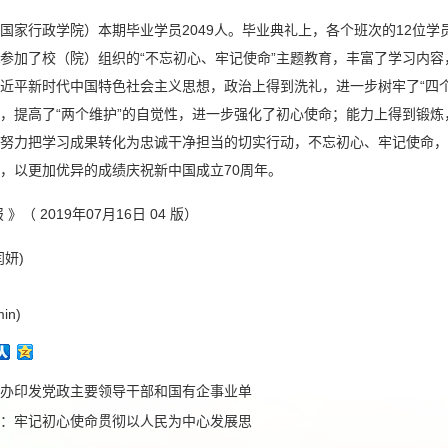
国家行政学院）本期毕业学员2049人。毕业典礼上，各个班次的12位
参加了校（院）组织的“不忘初心、牢记使命”主题教育，丰富了学习内
近平新时代中国特色社会主义思想，政治上得到洗礼，进一步树牢了“四个
，提高了“两个维护”的自觉性，进一步强化了初心使命；能力上得到锻
努力把学习成果转化为忠诚干净担当的切实行动，不忘初心、牢记使命，
，以更加优异的成绩庆祝新中国成立70周年。
》（ 2019年07月16日 04 版）
妍)
in)
办印发党政主要领导干部和国有企事业单
：牢记初心使命贯彻以人民为中心发展思