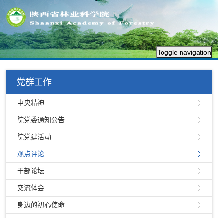
Toggle navigation
党群工作
中央精神
院党委通知公告
院党建活动
观点评论
干部论坛
交流体会
身边的初心使命