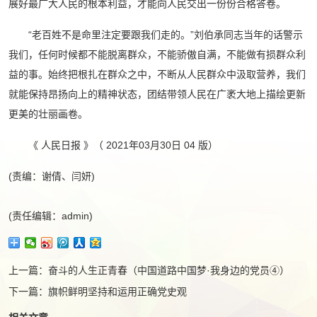
展好最广大人民的根本利益，才能向人民交出一份份合格答卷。
“老百姓不是命里注定要跟我们走的。”刘伯承同志当年的话警示
我们，任何时候都不能脱离群众，不能骄傲自满，不能做有损群众利
益的事。始终把根扎在群众之中，不断从人民群众中汲取营养，我们
就能保持昂扬向上的精神状态，团结带领人民在广袤大地上描绘更新
更美的壮丽画卷。
《 人民日报 》（ 2021年03月30日 04 版）
(责编：谢倩、闫妍)
(责任编辑：admin)
上一篇：
奋斗的人生正青春（中国道路中国梦·我身边的党员④）
下一篇：
旗帜鲜明坚持和运用正确党史观