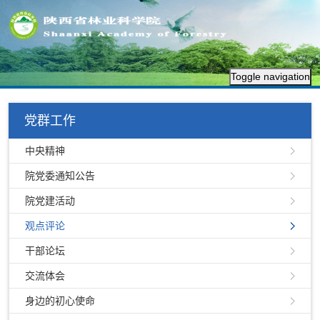
Toggle navigation
党群工作
中央精神
院党委通知公告
院党建活动
观点评论
干部论坛
交流体会
身边的初心使命