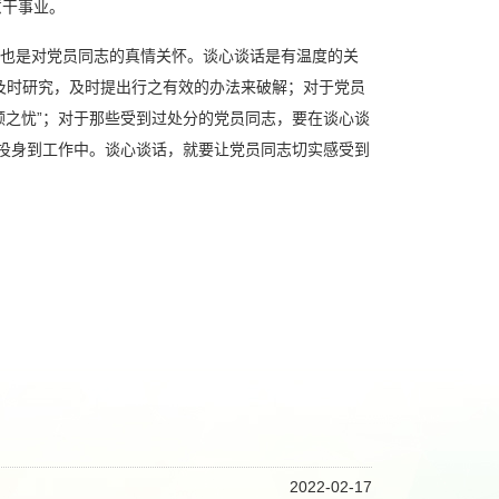
意干事业。
也是对党员同志的真情关怀。谈心谈话是有温度的关
要及时研究，及时提出行之有效的办法来破解；对于党员
顾之忧”；对于那些受到过处分的党员同志，要在谈心谈
次投身到工作中。谈心谈话，就要让党员同志切实感受到
2022-02-17