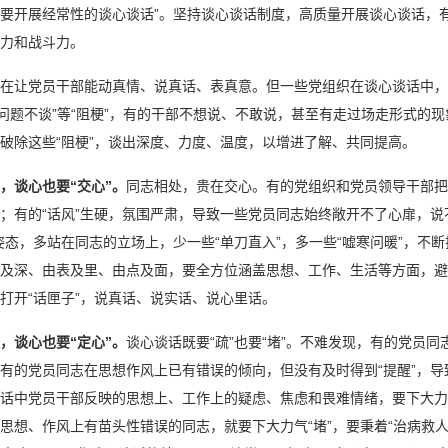
要开展经常性的谈心谈话”。坚持谈心谈话制度，高质量开展谈心谈话，
力和战斗力。
在让党员干部能动真情、说真话、表真意。但一些党组织在谈心谈话中，存
没问题不谈”等“阻梗”，有的干部不想说、不敢说，甚至有走过场走形式
破除这些“阻梗”，谈出深度、力度、温度，以增进了解、共同提高。
，谈心也要“交心”。
同志相处，贵在交心。有的党组织和党员领导干部把
；有的“话风”生硬，氛围严肃，导致一些党员同志始终敞开不了心扉，说
姿态，多站在同志的立场上，少一些“单刀直入”，多一些“嘘寒问暖”，
及深、由表及里、由点及面，要全方位涵盖思想、工作、生活等方面，避
打开“话匣子”，说真话、说实话、说心里话。
，谈心也要“定心”。
谈心谈话既要“疏”也要“堵”。不难发现，有的党员
有的党员同志在思想作风上已有错误的倾向，但没有及时得到“提醒”，
话中党员干部反映的思想上、工作上的疑虑、焦虑和畏难情绪，要下大力
思想、作风上有苗头性错误的同志，就要下大力气“堵”，要秉着“治病救