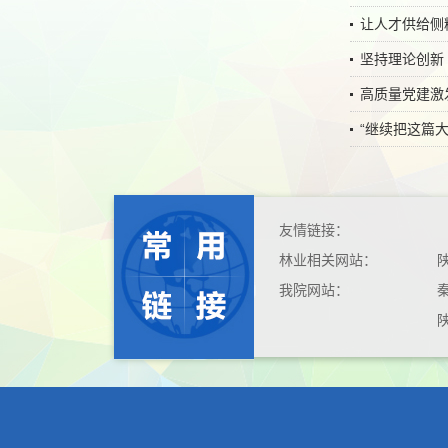
让人才供给侧
坚持理论创新
高质量党建激
“继续把这篇
友情链接：
林业相关网站：
我院网站：