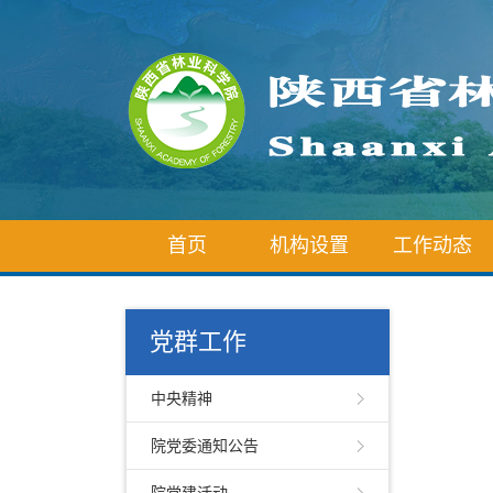
首页
机构设置
工作动态
党群工作
中央精神
院党委通知公告