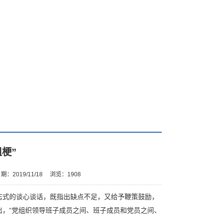
梗”
期：2019/11/18
浏览：
1908
志式的谈心谈话，既指出缺点不足，又给予鞭策鼓励，
出，“党组织领导班子成员之间、班子成员和党员之间、