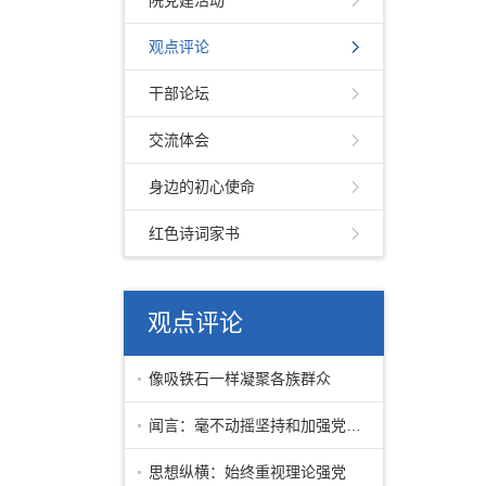
院党建活动
观点评论
干部论坛
交流体会
身边的初心使命
红色诗词家书
观点评论
像吸铁石一样凝聚各族群众
闻言：毫不动摇坚持和加强党对一切工作
思想纵横：始终重视理论强党