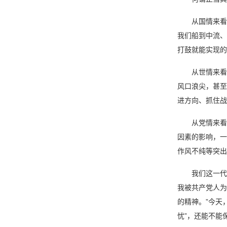
从国情来看
我们船到中流、
打鼓就能实现的
从世情来看
风口浪尖，甚至
进方向、抓住战
从党情来看
因素的影响，一
作风不纯等突出
我们这一代
我被共产党人为
的精神。”今天
忧”，还能不能