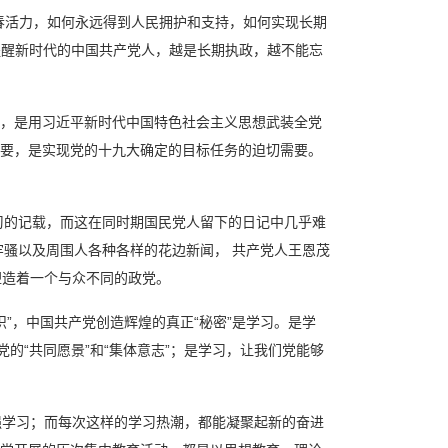
春活力，如何永远得到人民拥护和支持，如何实现长期
提醒新时代的中国共产党人，越是长期执政，越不能忘
，是用习近平新时代中国特色社会主义思想武装全党
要，是实现党的十九大确定的目标任务的迫切需要。
习的记载，而这在同时期国民党人留下的日记中几乎难
牢骚以及周围人各种各样的花边新闻， 共产党人王恩茂
塑造着一个与众不同的政党。
组织”，中国共产党创造辉煌的真正“秘密”是学习。是学
的“共同愿景”和“集体意志”；是学习，让我们党能够
强学习；而每次这样的学习热潮，都能凝聚起新的奋进