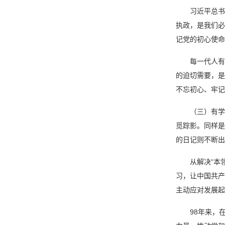
习近平总书
执政，是我们必
记党的初心使命
每一代人有
的迫切需要，是
不忘初心、牢记
（三）有学
觅踪影。同样是
的日记则不断出
从解决“本
习，让中国共产
主动应对发展起
98年来，