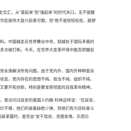
交汇，从“富起来”到“强起来”的时代关口，无不提醒
华民族伟大复兴前景可期，但“绝不是轻轻松松、敲锣
料。中国越走近世界舞台中央，就越处于国际矛盾的
多次被打断。今天，在世界大变革环境中能否把握前
劳永逸解决所有问题。由于党内外、国内外种种复杂
状态，党内存在的思想不纯、政治不纯、组织不纯、
又要开拓创新，特别是要发挥彻底的自我革命精神。
，曾访问过延安的美国人约翰·科林这样说：“在延安，
烂不堪，他们的装备缺枪少弹，但他们有为目标奋斗
西装革履时，是否会“安于现状、贪图安逸、乐而忘