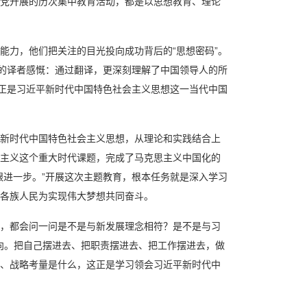
党开展的历次集中教育活动，都是以思想教育、理论
能力，他们把关注的目光投向成功背后的“思想密码”。
书的译者感慨：通过翻译，更深刻理解了中国领导人的所
，正是习近平新时代中国特色社会主义思想这一当代中国
新时代中国特色社会主义思想，从理论和实践结合上
主义这个重大时代课题，完成了马克思主义中国化的
跟进一步。”开展这次主题教育，根本任务就是深入学习
各族人民为实现伟大梦想共同奋斗。
业，都会问一问是不是与新发展理念相符？是不是与习
导向。把自己摆进去、把职责摆进去、把工作摆进去，做
、战略考量是什么，这正是学习领会习近平新时代中