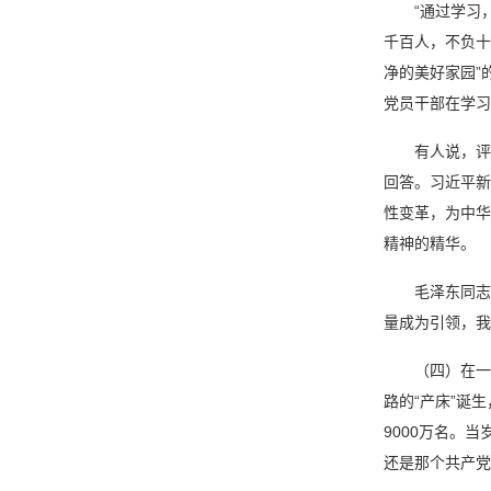
“通过学习
千百人，不负十
净的美好家园”
党员干部在学习
有人说，评
回答。习近平新
性变革，为中华
精神的精华。
毛泽东同志
量成为引领，我
（四）在一
路的“产床”诞
9000万名。
还是那个共产党