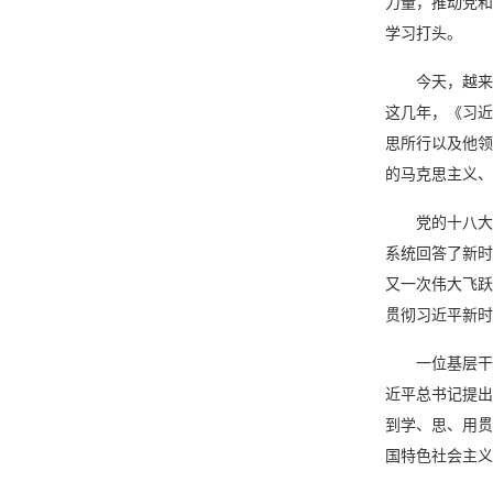
力量，推动党和
学习打头。
今天，越来
这几年，《习近
思所行以及他领
的马克思主义、
党的十八大
系统回答了新时
又一次伟大飞跃
贯彻习近平新
一位基层干
近平总书记提出
到学、思、用贯
国特色社会主义