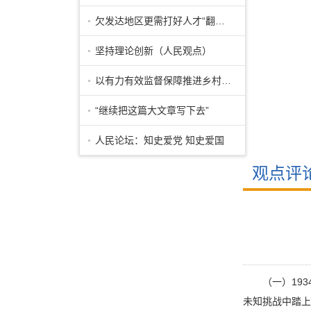
欠发达地区更需打好人才“翻身仗”
坚持理论创新（人民观点）
以有力有效监督保障推进乡村振兴
“继续把这篇大文章写下去”
人民论坛：知史爱党 知史爱国
观点评
（一）19
未知挑战中踏上