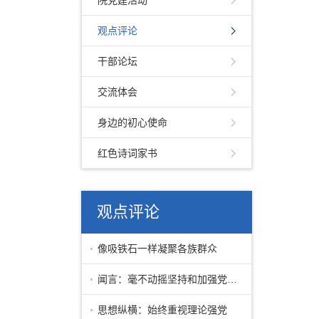
院党建活动
观点评论
干部论坛
交流体会
身边的初心使命
红色诗词家书
观点评论
像吸铁石一样凝聚各族群众
闻言：毫不动摇坚持和加强党对一切工作
思想纵横：始终重视理论强党